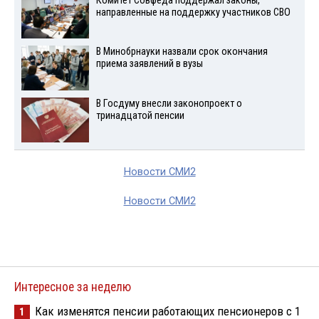
Комитет Совфеда поддержал законы,
направленные на поддержку участников СВО
В Минобрнауки назвали срок окончания
приема заявлений в вузы
В Госдуму внесли законопроект о
тринадцатой пенсии
Новости СМИ2
Новости СМИ2
Интересное за неделю
Как изменятся пенсии работающих пенсионеров с 1
1