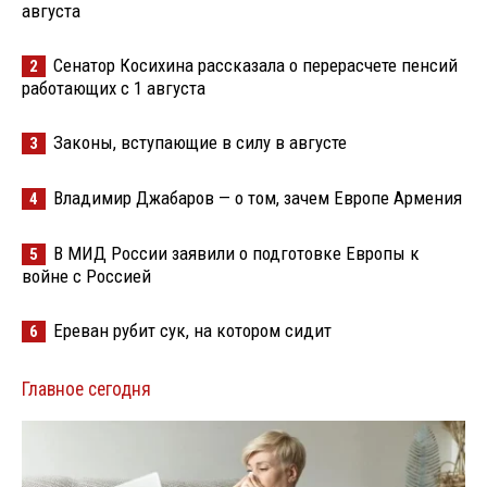
августа
Сенатор Косихина рассказала о перерасчете пенсий
2
работающих с 1 августа
Законы, вступающие в силу в августе
3
Владимир Джабаров — о том, зачем Европе Армения
4
В МИД России заявили о подготовке Европы к
5
войне с Россией
Ереван рубит сук, на котором сидит
6
Главное сегодня