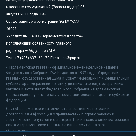
массовых коммуникаций (Роскомнадзор) 05
августа 2011 года. 18+
Свидетельство о регистрации Эл № ФС77-
46097
Учредитель — АНО «Парламентская газета»
Исполняющий обязанности главного
редактора — Абдуллаев М.Р.
Тел.: +7 (495) 637–69–79 E-mail:
pg@pnp.ru
«Парламентская газета» - официальное еженедельное издание
Федерального Собрания РФ. Издается с 1997 года. Учредители
газеты - Государственная Дума и Совет Федерации РФ. Официальный
публикатор федеральных конституционных законов, федеральных
законов и актов палат Федерального Собрания. «Парламентская
газета» имеет пункты печати и представительства в десяти субъектах
федерации.
Сайт «Парламентской газеты» - это оперативные новости и
достоверная информация о принимаемых в стране законах и
деятельности депутатов и сенаторов. При использовании материалов
сайта «Парламентской газеты» активная ссылка на pnp.ru
обязательна.