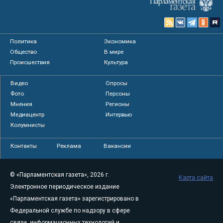
Политика
Экономика
Общество
В мире
Происшествия
Культура
Видео
Опросы
Фото
Персоны
Мнения
Регионы
Медиацентр
Интервью
Колумнисты
Контакты
Реклама
Вакансии
© «Парламентская газета», 2026 г.
Карта сайта
Электронное периодическое издание
«Парламентская газета» зарегистрировано в
Федеральной службе по надзору в сфере
связи, информационных технологий и