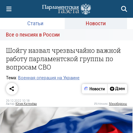
Статьи
Новости
Все о пенсиях в России
Шойгу назвал чрезвычайно важной
работу парламентской группы по
вопросам СВО
Тема:
Военная операция на Украине
29.12.2022 10:18
Автор:
Юлия Катенёва
Источник:
Минобороны