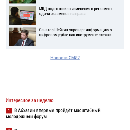
МВД подготовило изменения в регламент
сдачи экзаменов на права
Сенатор Шейкин опроверг информацию о
цифровом рубле как инструменте слежки
Новости СМИ2
Интересное за неделю
В Абхазии впервые пройдёт масштабный
1
молодёжный форум