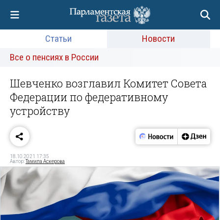
Статьи
Новости
Все о пенсиях в России
Шевченко возглавил Комитет Совета
Федерации по федеративному
устройству
18.10.2021 17:35
Автор:
Тамила Аскерова