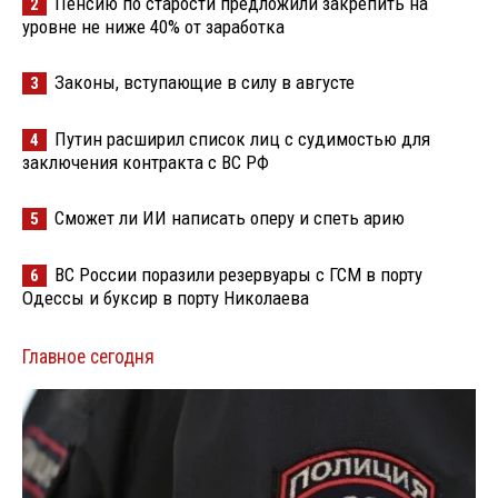
Пенсию по старости предложили закрепить на
2
уровне не ниже 40% от заработка
Законы, вступающие в силу в августе
3
Путин расширил список лиц с судимостью для
4
заключения контракта с ВС РФ
Сможет ли ИИ написать оперу и спеть арию
5
ВС России поразили резервуары с ГСМ в порту
6
Одессы и буксир в порту Николаева
Главное сегодня