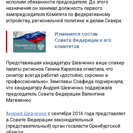
исполнял обязанности председателя. До этого
назначения он занимал должность первого
зампредседателя Комитета по федеративному
устройству, региональной политике и делам Севера.
Изменился состав
Совета Федерации и его
комитетов
Представившая кандидатуру Шевченко вице-спикер
палаты регионов Галина Карелова отметила, что
сенатор всегда работал «достойно, скромно и
профессионально». Замглавы Совфеда подчеркнула,
что кандидатуру Андрея Шевченко поддержала
председатель Совета Федерации Валентина
Матвиенко.
Андрей Шевченко
с сентября 2016 года представляет
в Совете Федерации законодательный
(представительный) орган госвласти Оренбургской
области.