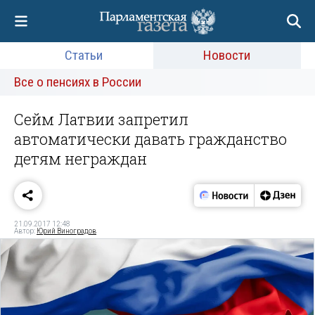
Статьи
Новости
Все о пенсиях в России
Сейм Латвии запретил
автоматически давать гражданство
детям неграждан
21.09.2017 12:48
Автор:
Юрий Виноградов