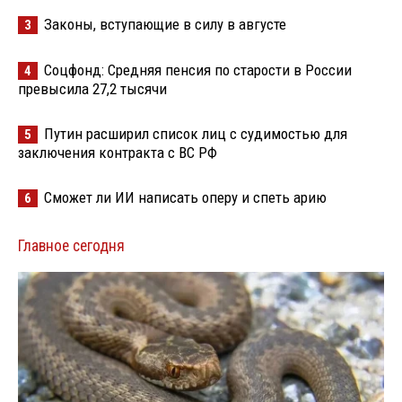
Законы, вступающие в силу в августе
3
Соцфонд: Средняя пенсия по старости в России
4
превысила 27,2 тысячи
Путин расширил список лиц с судимостью для
5
заключения контракта с ВС РФ
Сможет ли ИИ написать оперу и спеть арию
6
Главное сегодня