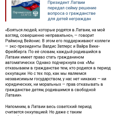
Президент Латвии
передал сейму решение
вопроса о гражданстве
для детей неграждан
«Бояться людей, которые родятся в Латвии, на мой
взгляд, совершенно неправильно», — говорит
Раймонд Вейонис. В этом его поддерживают коллеги
— экс-президенты Валдис Затлерс и Вайра Вике-
Фрейберга. По её словам, каждый родившийся в
Латвии имеет право стать гражданином
автоматически. Однако подчеркнула она: «Мы
отказываем в гражданстве тем, кто родился в период
оккупации. Но с тех пор, как мы являемся
независимым государством, у нас нет никаких — ни
юридических, ни моральных — прав отказывать в
гражданстве детям, родившимся в свободной
Латвии».
Напомним, в Латвии весь советский период
считается оккупацией. Но даже с таким