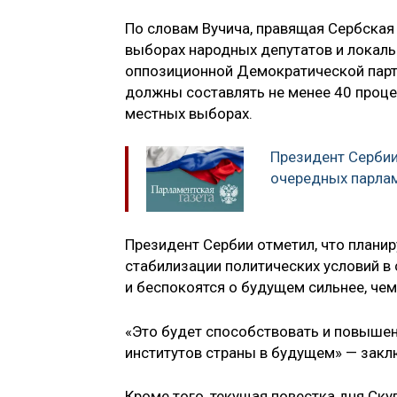
По словам Вучича, правящая Сербская
выборах народных депутатов и локаль
оппозиционной Демократической парт
должны составлять не менее 40 проце
местных выборах.
Президент Сербии
очередных парлам
Президент Сербии отметил, что плани
стабилизации политических условий в 
и беспокоятся о будущем сильнее, че
«Это будет способствовать и повышен
институтов страны в будущем» — закл
Кроме того, текущая повестка дня С