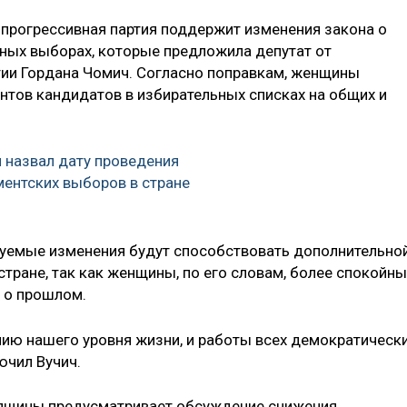
 прогрессивная партия поддержит изменения закона о
ных выборах, которые предложила депутат от
ии Гордана Чомич. Согласно поправкам, женщины
нтов кандидатов в избирательных списках на общих и
 назвал дату проведения
ентских выборов в стране
руемые изменения будут способствовать дополнительно
стране, так как женщины, по его словам, более спокойн
м о прошлом.
ию нашего уровня жизни, и работы всех демократическ
ючил Вучич.
купщины предусматривает обсуждение снижения