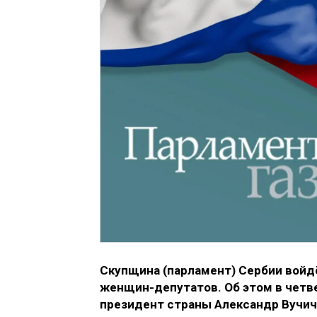
Скупщина (парламент) Сербии войдё
женщин-депутатов. Об этом в четве
президент страны Александр Вучич