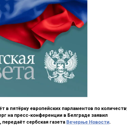
т в пятёрку европейских парламентов по количеств
рг на пресс-конференции в Белграде заявил
, передаёт сербская газета
Вечерње Новости
.