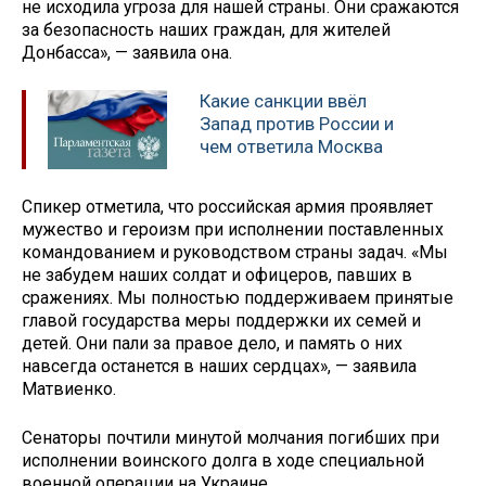
не исходила угроза для нашей страны. Они сражаются
за безопасность наших граждан, для жителей
Донбасса», — заявила она.
Какие санкции ввёл
Запад против России и
чем ответила Москва
Спикер отметила, что российская армия проявляет
мужество и героизм при исполнении поставленных
командованием и руководством страны задач. «Мы
не забудем наших солдат и офицеров, павших в
сражениях. Мы полностью поддерживаем принятые
главой государства меры поддержки их семей и
детей. Они пали за правое дело, и память о них
навсегда останется в наших сердцах», — заявила
Матвиенко.
Сенаторы почтили минутой молчания погибших при
исполнении воинского долга в ходе специальной
военной операции на Украине.