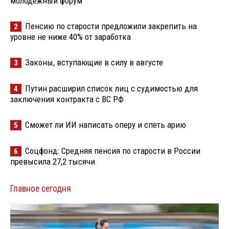
молодёжный форум
Пенсию по старости предложили закрепить на
2
уровне не ниже 40% от заработка
Законы, вступающие в силу в августе
3
Путин расширил список лиц с судимостью для
4
заключения контракта с ВС РФ
Сможет ли ИИ написать оперу и спеть арию
5
Соцфонд: Средняя пенсия по старости в России
6
превысила 27,2 тысячи
Главное сегодня