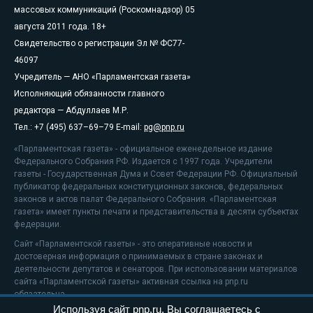
массовых коммуникаций (Роскомнадзор) 05
августа 2011 года. 18+
Свидетельство о регистрации Эл № ФС77-
46097
Учредитель — АНО «Парламентская газета»
Исполняющий обязанности главного
редактора — Абдуллаев М.Р.
Тел.: +7 (495) 637–69–79 E-mail:
pg@pnp.ru
«Парламентская газета» - официальное еженедельное издание
Федерального Собрания РФ. Издается с 1997 года. Учредители
газеты - Государственная Дума и Совет Федерации РФ. Официальный
публикатор федеральных конституционных законов, федеральных
законов и актов палат Федерального Собрания. «Парламентская
газета» имеет пункты печати и представительства в десяти субъектах
федерации.
Сайт «Парламентской газеты» - это оперативные новости и
достоверная информация о принимаемых в стране законах и
деятельности депутатов и сенаторов. При использовании материалов
сайта «Парламентской газеты» активная ссылка на pnp.ru
обязательна.
Используя сайт pnp.ru, Вы соглашаетесь с