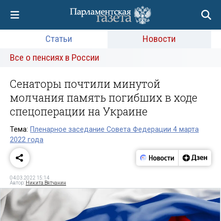
Статьи
Новости
Все о пенсиях в России
Сенаторы почтили минутой
молчания память погибших в ходе
спецоперации на Украине
Тема:
Пленарное заседание Совета Федерации 4 марта
2022 года
04.03.2022 15:14
Автор:
Никита Вятчанин