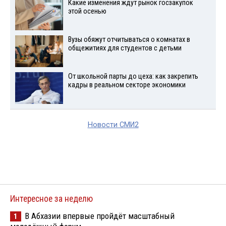
Какие изменения ждут рынок госзакупок
этой осенью
Вузы обяжут отчитываться о комнатах в
общежитиях для студентов с детьми
От школьной парты до цеха: как закрепить
кадры в реальном секторе экономики
Новости СМИ2
Интересное за неделю
В Абхазии впервые пройдёт масштабный
1