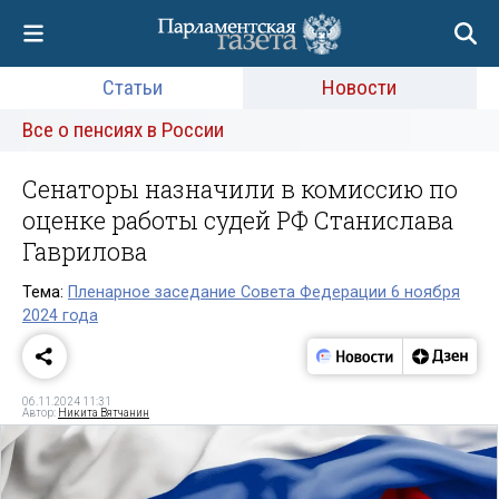
Статьи
Новости
Все о пенсиях в России
Сенаторы назначили в комиссию по
оценке работы судей РФ Станислава
Гаврилова
Тема:
Пленарное заседание Совета Федерации 6 ноября
2024 года
06.11.2024 11:31
Автор:
Никита Вятчанин