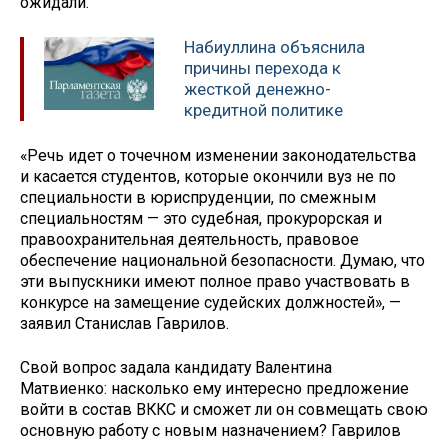
ожидали.
Набиуллина объяснила
причины перехода к
жесткой денежно-
кредитной политике
«Речь идет о точечном изменении законодательства
и касается студентов, которые окончили вуз не по
специальности в юриспруденции, по смежным
специальностям — это судебная, прокурорская и
правоохранительная деятельность, правовое
обеспечение национальной безопасности. Думаю, что
эти выпускники имеют полное право участвовать в
конкурсе на замещение судейских должностей», —
заявил Станислав Гаврилов.
Свой вопрос задала кандидату Валентина
Матвиенко: насколько ему интересно предложение
войти в состав ВККС и сможет ли он совмещать свою
основную работу с новым назначением? Гаврилов