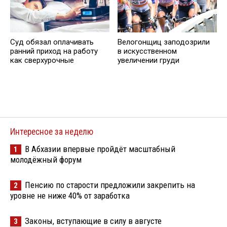
Суд обязал оплачивать
Велогонщиц заподозрили
ранний приход на работу
в искусственном
как сверхурочные
увеличении груди
Интересное за неделю
В Абхазии впервые пройдёт масштабный
1
молодёжный форум
Пенсию по старости предложили закрепить на
2
уровне не ниже 40% от заработка
Законы, вступающие в силу в августе
3