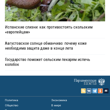
Испанские слизни: как противостоять скользким
«европейцам»
Августовское солнце обманчиво: почему коже
необходима защита даже в конце лета
Государство поможет сельским пекарям испечь
колобок
Политика
Экономика
Общество
В мире