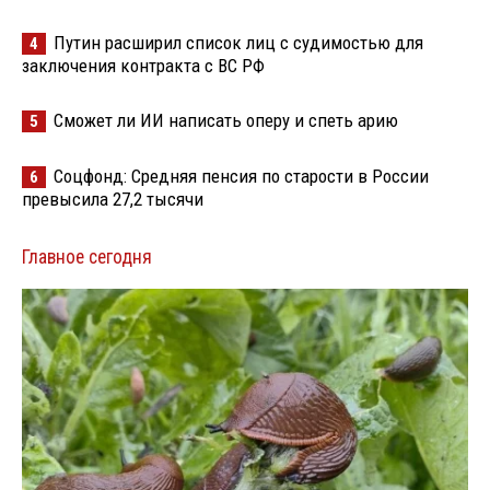
Путин расширил список лиц с судимостью для
4
заключения контракта с ВС РФ
Сможет ли ИИ написать оперу и спеть арию
5
Соцфонд: Средняя пенсия по старости в России
6
превысила 27,2 тысячи
Главное сегодня