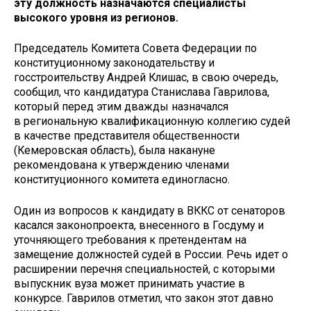
эту должность назначаются специалисты
высокого уровня из регионов.
Председатель Комитета Совета Федерации по
конституционному законодательству и
госстроительству Андрей Клишас, в свою очередь,
сообщил, что кандидатура Станислава Гаврилова,
который перед этим дважды назначался
в региональную квалификационную коллегию судей
в качестве представителя общественности
(Кемеровская область), была накануне
рекомендована к утверждению членами
конституционного комитета единогласно.
Один из вопросов к кандидату в ВККС от сенаторов
касался законопроекта, внесенного в Госдуму и
уточняющего требования к претендентам на
замещение должностей судей в России. Речь идет о
расширении перечня специальностей, с которыми
выпускник вуза может принимать участие в
конкурсе. Гаврилов отметил, что закон этот давно