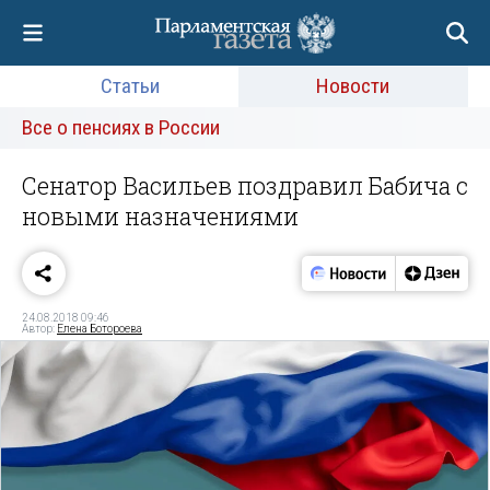
Статьи
Новости
Все о пенсиях в России
Сенатор Васильев поздравил Бабича с
новыми назначениями
24.08.2018 09:46
Автор:
Елена Ботороева