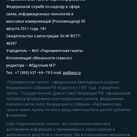
Федеральной службе по надзору в сфере
связи, информационных технологий и
массовых коммуникаций (Роскомнадзор) 05
августа 2011 года. 18+
Свидетельство о регистрации Эл № ФС77-
46097
Учредитель — АНО «Парламентская газета»
Исполняющий обязанности главного
редактора — Абдуллаев М.Р.
Тел.: +7 (495) 637–69–79 E-mail:
pg@pnp.ru
«Парламентская газета» - официальное еженедельное издание
Федерального Собрания РФ. Издается с 1997 года. Учредители
газеты - Государственная Дума и Совет Федерации РФ. Официальный
публикатор федеральных конституционных законов, федеральных
законов и актов палат Федерального Собрания. «Парламентская
газета» имеет пункты печати и представительства в десяти субъектах
федерации.
Сайт «Парламентской газеты» - это оперативные новости и
достоверная информация о принимаемых в стране законах и
деятельности депутатов и сенаторов. При использовании материалов