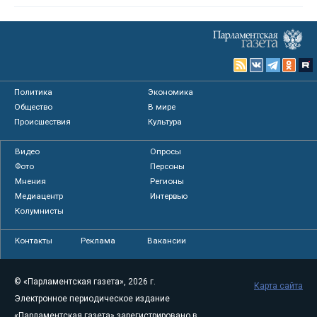
Политика
Экономика
Общество
В мире
Происшествия
Культура
Видео
Опросы
Фото
Персоны
Мнения
Регионы
Медиацентр
Интервью
Колумнисты
Контакты
Реклама
Вакансии
© «Парламентская газета», 2026 г.
Карта сайта
Электронное периодическое издание
«Парламентская газета» зарегистрировано в