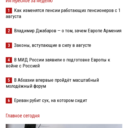
Интересное за неделю
Как изменятся пенсии работающих пенсионеров с 1
1
августа
Владимир Джабаров — о том, зачем Европе Армения
2
Законы, вступающие в силу в августе
3
В МИД России заявили о подготовке Европы к
4
войне с Россией
В Абхазии впервые пройдёт масштабный
5
молодёжный форум
Ереван рубит сук, на котором сидит
6
Главное сегодня