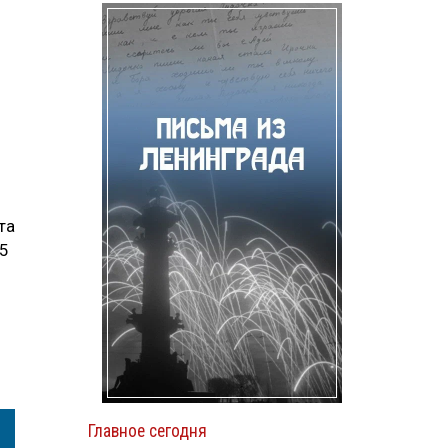
та
05
Главное сегодня