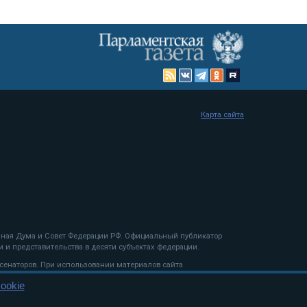
Карта сайта
енная Дума и Совет Федерации РФ. Официальный публикатор
 и представительства в десяти субъектах федерации.
 сенаторов. При использовании материалов сайта
ookie