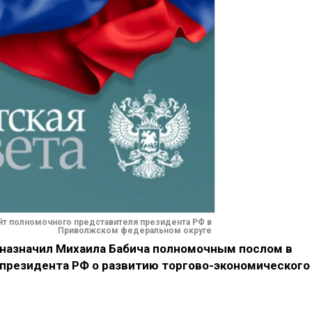
йт полномочного представителя президента РФ в
Приволжском федеральном округе
назначил Михаила Бабича полномочным послом в
президента РФ о развитию торгово-экономического