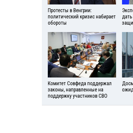
Протесты в Венгрии:
Эксп
политический кризис набирает
дать
обороты
защи
Комитет Совфеда поддержал
Досм
законы, направленные на
ожид
поддержку участников СВО