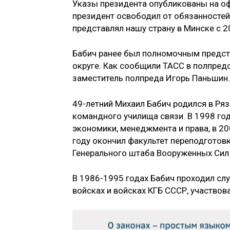
Указы президента опубликованы на о
президент освободил от обязанностей
представлял нашу страну в Минске с 2
Бабич ранее был полномочным предс
округе. Как сообщили ТАСС в полпред
заместитель полпреда Игорь Паньшин.
49-летний Михаил Бабич родился в Ря
командного училища связи. В 1998 го
экономики, менеджмента и права, в 2
году окончил факультет переподгото
Генерального штаба Вооруженных Сил
В 1986-1995 годах Бабич проходил с
войсках и войсках КГБ СССР, участвов