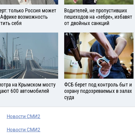
ерт: только Россия может
Водителей, не пропустивших
 Африке возможность
пешеходов на «зебре», избавят
тить себя
от двойных санкций
отра на Крымском мосту
ФСБ берет под контроль быт и
ают 600 автомобилей
охрану подозреваемых в залах
суда
Новости СМИ2
Новости СМИ2