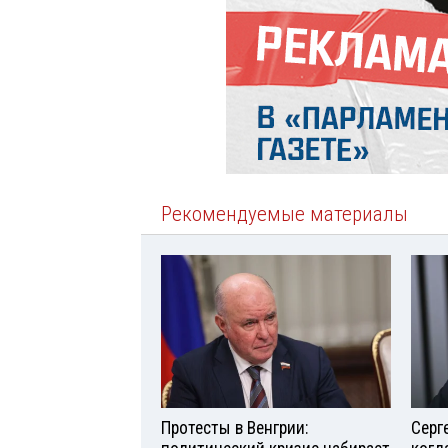
Рекомендуемые материалы
Протесты в Венгрии:
Серг