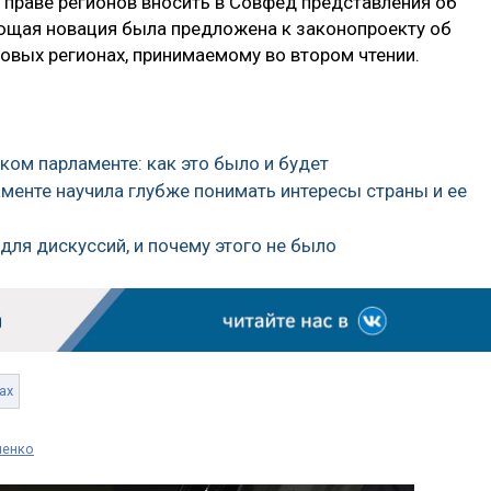
 праве регионов вносить в Совфед представления об
ющая новация была предложена к законопроекту об
овых регионах, принимаемому во втором чтении.
ком парламенте: как это было и будет
аменте научила глубже понимать интересы страны и ее
 для дискуссий, и почему этого не было
ах
ченко