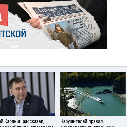
ей Карякин рассказал,
Нарушителей правил