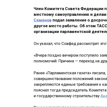
Член Комитета Совета Федерации п
местному самоуправлению и делам 
Семенов
подал заявление о досроч
другое место работы. Об этом ТАСС
организации парламентской деяте
Он указал, что Совфед рассмотрит этот
«Вчера поздно вечером поступило зая
полномочий. Причина — переход на дру
Ранее «Парламентская газета» писала,
совершенствование положений закон
закрепляются единые требования к ка
пояснил тогда председатель Комитета
и государственному строительству
Ан