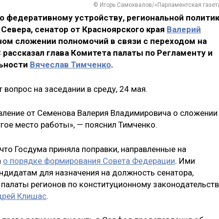
© Игорь Самохвалов/«Парламентская газет
о федеративному устройству, региональной политик
Севера, сенатор от Красноярского края
Валерий
ном сложении полномочий в связи с переходом на
 рассказал глава Комитета палаты по Регламенту и
льности
Вячеслав Тимченко
.
 вопрос на заседании в среду, 24 мая.
вление от Семенова Валерия Владимировича о сложении
гое место работы», — пояснил Тимченко.
 что Госдума приняла поправки, направленные на
а
о порядке формирования Совета Федерации
. Ими
ндидатам для назначения на должность сенатора,
 палаты регионов по конституционному законодательств
дрей Клишас
.