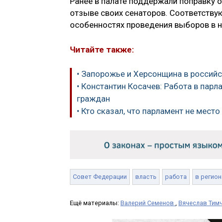
Ранее в палате поддержали поправку о
отзыве своих сенаторов. Соответству
особенностях проведения выборов в н
Читайте также:
• Запорожье и Херсонщина в российс
• Константин Косачев: Работа в парл
граждан
• Кто сказал, что парламент не место
Совет Федерации
власть
работа
в регион
Ещё материалы:
Валерий Семенов
,
Вячеслав Тим