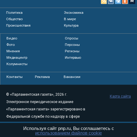
Политика
Экономика
Общество
В мире
Происшествия
Культура
Видео
Опросы
Фото
Персоны
Мнения
Регионы
Медиацентр
Интервью
Колумнисты
Контакты
Реклама
Вакансии
© «Парламентская газета», 2026 г.
Карта сайта
Электронное периодическое издание
«Парламентская газета» зарегистрировано в
Федеральной службе по надзору в сфере
связи, информационных технологий и
Используя сайт pnp.ru, Вы соглашаетесь с
массовых коммуникаций (Роскомнадзор) 05
использованием файлов cookie