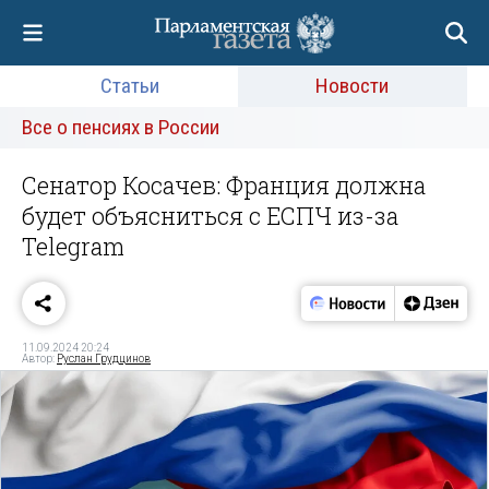
Статьи
Новости
Все о пенсиях в России
Сенатор Косачев: Франция должна
будет объясниться с ЕСПЧ из-за
Telegram
11.09.2024 20:24
Автор:
Руслан Грудцинов