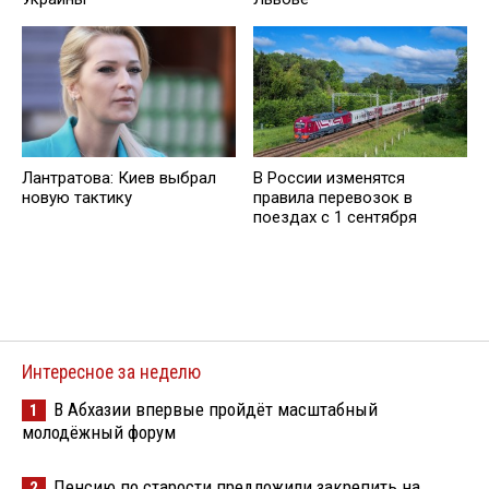
Лантратова: Киев выбрал
В России изменятся
новую тактику
правила перевозок в
поездах с 1 сентября
Интересное за неделю
В Абхазии впервые пройдёт масштабный
1
молодёжный форум
Пенсию по старости предложили закрепить на
2