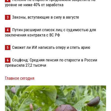
уровне не ниже 40% от заработка
Законы, вступающие в силу в августе
3
Путин расширил список лиц с судимостью для
4
заключения контракта с ВС РФ
Сможет ли ИИ написать оперу и спеть арию
5
Соцфонд: Средняя пенсия по старости в России
6
превысила 27,2 тысячи
Главное сегодня