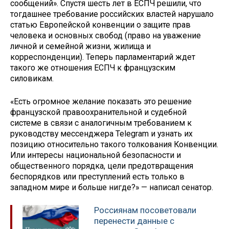
сообщений». Спустя шесть лет в ЕСПЧ решили, что
тогдашнее требование российских властей нарушало
статью Европейской конвенции о защите прав
человека и основных свобод (право на уважение
личной и семейной жизни, жилища и
корреспонденции). Теперь парламентарий ждет
такого же отношения ЕСПЧ к французским
силовикам.
«Есть огромное желание показать это решение
французской правоохранительной и судебной
системе в связи с аналогичным требованием к
руководству мессенджера Telegram и узнать их
позицию относительно такого толкования Конвенции.
Или интересы национальной безопасности и
общественного порядка, цели предотвращения
беспорядков или преступлений есть только в
западном мире и больше нигде?» — написал сенатор.
Россиянам посоветовали
перенести данные с