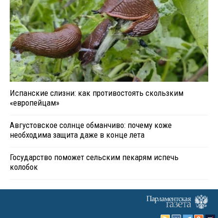
Испанские слизни: как противостоять скользким
«европейцам»
Августовское солнце обманчиво: почему коже
необходима защита даже в конце лета
Государство поможет сельским пекарям испечь
колобок