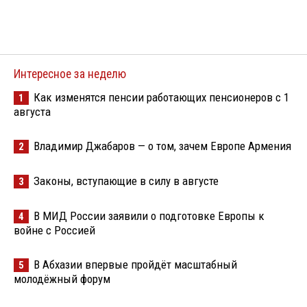
Интересное за неделю
Как изменятся пенсии работающих пенсионеров с 1
1
августа
Владимир Джабаров — о том, зачем Европе Армения
2
Законы, вступающие в силу в августе
3
В МИД России заявили о подготовке Европы к
4
войне с Россией
В Абхазии впервые пройдёт масштабный
5
молодёжный форум