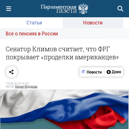
Статьи
Новости
Все о пенсиях в России
Сенатор Климов считает, что ФРГ
покрывает «проделки американцев»
19.08.2024 16:23
Автор:
Мария Федорова