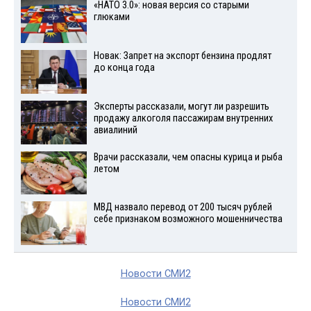
«НАТО 3.0»: новая версия со старыми
глюками
Новак: Запрет на экспорт бензина продлят
до конца года
Эксперты рассказали, могут ли разрешить
продажу алкоголя пассажирам внутренних
авиалиний
Врачи рассказали, чем опасны курица и рыба
летом
МВД назвало перевод от 200 тысяч рублей
себе признаком возможного мошенничества
Новости СМИ2
Новости СМИ2