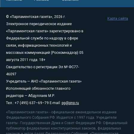
© «Парламентская газета», 2026 г.
Карта сайта
Электронное периодическое издание
«Парламентская газета» зарегистрировано в
Федеральной службе по надзору в сфере
связи, информационных технологий и
массовых коммуникаций (Роскомнадзор) 05
августа 2011 года. 18+
Свидетельство о регистрации Эл № ФС77-
46097
Учредитель — АНО «Парламентская газета»
Исполняющий обязанности главного
редактора — Абдуллаев М.Р.
Тел.: +7 (495) 637–69–79 E-mail:
pg@pnp.ru
«Парламентская газета» - официальное еженедельное издание
Федерального Собрания РФ. Издается с 1997 года. Учредители
газеты - Государственная Дума и Совет Федерации РФ. Официальный
публикатор федеральных конституционных законов, федеральных
законов и актов палат Федерального Собрания. «Парламентская