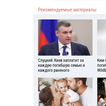
Рекомендуемые материалы
Слуцкий: Киев заплатит за
Ким 
каждую погибшую семью и
поги
каждого раненого
Wild