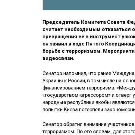
Председатель Комитета Совета Ф
считает необходимым отказаться о
превращения ее в инструмент узко
он заявил в ходе Пятого Координа
борьбе с терроризмом. Мероприяти
видеосвязи.
Сенатор напомнил, что ранее Междуна
Украины к России, в том числе на ос
финансированием терроризма. «Между
«государством-агрессором» и отверг у
народные республики якобы являются
попытки Киева потерпели закономерны
Сенатор обратил внимание участнико
терроризмом. По его словам, для это