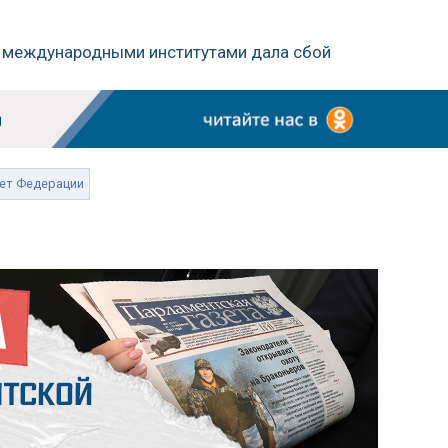
а международными институтами дала сбой
ет Федерации