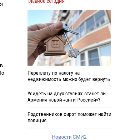
Главное сегодня
ия
тв
По
Переплату по налогу на
недвижимость можно будет вернуть
Усидеть на двух стульях: станет ли
Армения новой «анти-Россией»?
Родственников сирот поможет найти
полиция
Новости СМИ2