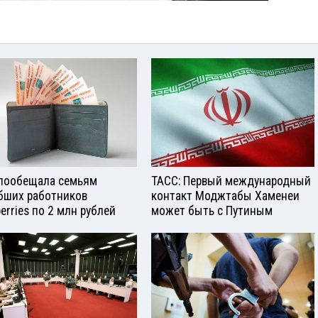
пообещала семьям
ТАСС: Первый международный
бших работников
контакт Моджтабы Хаменеи
berries по 2 млн рублей
может быть с Путиным