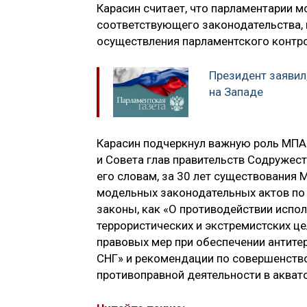
Карасин считает, что парламентарии м
соответствующего законодательства,
осуществления парламентского контр
Президент заявил
на Западе
Карасин подчеркнул важную роль МПА 
и Совета глав правительств Содружест
его словам, за 30 лет существования
модельных законодательных актов по 
законы, как «О противодействии испо
террористических и экстремистских ц
правовых мер при обеспечении антите
СНГ» и рекомендации по совершенств
противоправной деятельности в аквато