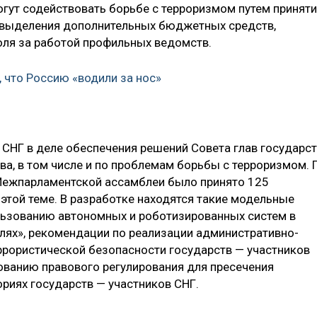
огут содействовать борьбе с терроризмом путем принят
 выделения дополнительных бюджетных средств,
оля за работой профильных ведомств.
, что Россию «водили за нос»
СНГ в деле обеспечения решений Совета глав государс
ва, в том числе и по проблемам борьбы с терроризмом. 
 Межпарламентской ассамблеи было принято 125
этой теме. В разработке находятся такие модельные
льзованию автономных и роботизированных систем в
елях», рекомендации по реализации административно-
ррористической безопасности государств — участников
ованию правового регулирования для пресечения
риях государств — участников СНГ.