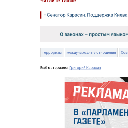
Читайте также:
• Сенатор Карасин: Поддержка Киев
терроризм
международные отношения
Сов
Ещё материалы:
Григорий Карасин