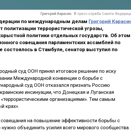
Григорий Карасин.
© пресс-служба Совета Федерац
едерации по международным делам
Григорий Караси
т политизации террористической угрозы,
корыстной политики отдельных государств. Об этом
ционного совещания парламентских ассамблей по
е состоялось в Стамбуле, сенатор выступил по
родный суд ООН принял итоговое решение по иску
новании Международной конвенции о борьбе с
народный суд ООН отказался признать Россию
краинские инсинуации, что Донецкая и Луганская
 «террористическими организациями». Тем самым
й крах».
в совещания на повышение эффективности борьбы с
го нужно объединить усилия всего мирового сообщества.