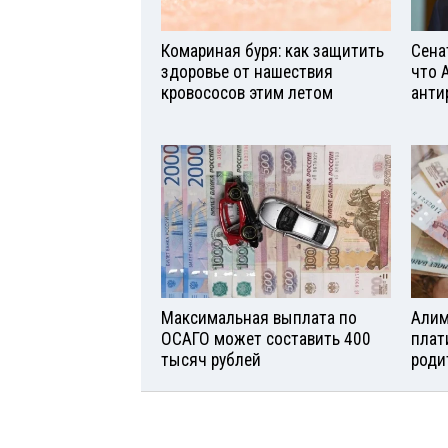
Комариная буря: как защитить
Сена
здоровье от нашествия
что 
кровососов этим летом
анти
Максимальная выплата по
Алим
ОСАГО может составить 400
плат
тысяч рублей
роди