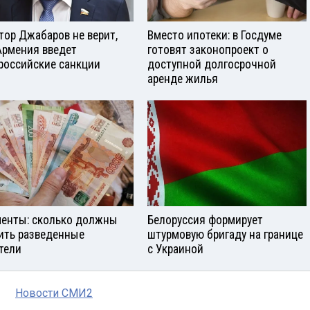
тор Джабаров не верит,
Вместо ипотеки: в Госдуме
Армения введет
готовят законопроект о
российские санкции
доступной долгосрочной
аренде жилья
енты: сколько должны
Белоруссия формирует
ить разведенные
штурмовую бригаду на границе
тели
с Украиной
Новости СМИ2