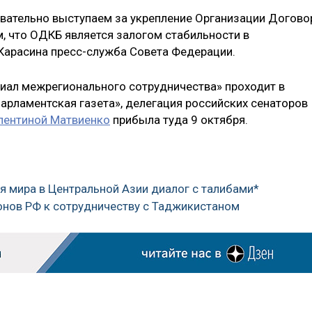
вательно выступаем за укрепление Организации Догово
, что ОДКБ является залогом стабильности в
 Карасина пресс-служба Совета Федерации.
иал межрегионального сотрудничества» проходит в
арламентская газета», делегация российских сенаторов
лентиной Матвиенко
прибыла туда 9 октября.
я мира в Центральной Азии диалог с талибами*
онов РФ к сотрудничеству с Таджикистаном