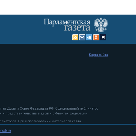
Карта сайта
енная Дума и Совет Федерации РФ. Официальный публикатор
 и представительства в десяти субъектах федерации.
 сенаторов. При использовании материалов сайта
ookie