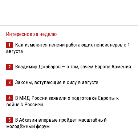
Интересное за неделю
Как изменятся пенсии работающих пенсионеров с 1
1
августа
Владимир Джабаров — о том, зачем Европе Армения
2
Законы, вступающие в силу в августе
3
В МИД России заявили о подготовке Европы к
4
войне с Россией
В Абхазии впервые пройдёт масштабный
5
молодёжный форум