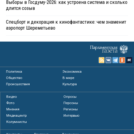
Выборы в Госдуму-2026: как устроена система и сколько
длится созыв
Спецборт и декорация к кинофантастике: чем знаменит
аэропорт Шереметьево
Политика
Экономика
Общество
В мире
Происшествия
Культура
Видео
Опросы
Фото
Персоны
Мнения
Регионы
Медиацентр
Интервью
Колумнисты