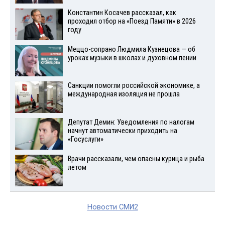
Константин Косачев рассказал, как
проходил отбор на «Поезд Памяти» в 2026
году
Меццо-сопрано Людмила Кузнецова — об
уроках музыки в школах и духовном пении
Санкции помогли российской экономике, а
международная изоляция не прошла
Депутат Демин: Уведомления по налогам
начнут автоматически приходить на
«Госуслуги»
Врачи рассказали, чем опасны курица и рыба
летом
Новости СМИ2