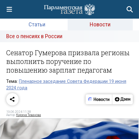
Статьи
Новости
Все о пенсиях в России
Сенатор Гумерова призвала регионы
выполнить поручение по
повышению зарплат педагогам
Тема:
Пленарное заседание Совета Федерации 19 июня
2024 года
19.06.2024 11:38
Автор:
Карина Тиванова