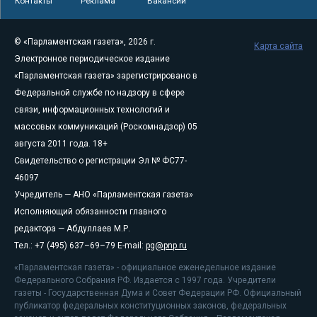
Контакты
Реклама
Вакансии
© «Парламентская газета», 2026 г.
Карта сайта
Электронное периодическое издание
«Парламентская газета» зарегистрировано в
Федеральной службе по надзору в сфере
связи, информационных технологий и
массовых коммуникаций (Роскомнадзор) 05
августа 2011 года. 18+
Свидетельство о регистрации Эл № ФС77-
46097
Учредитель — АНО «Парламентская газета»
Исполняющий обязанности главного
редактора — Абдуллаев М.Р.
Тел.: +7 (495) 637–69–79 E-mail:
pg@pnp.ru
«Парламентская газета» - официальное еженедельное издание
Федерального Собрания РФ. Издается с 1997 года. Учредители
газеты - Государственная Дума и Совет Федерации РФ. Официальный
публикатор федеральных конституционных законов, федеральных