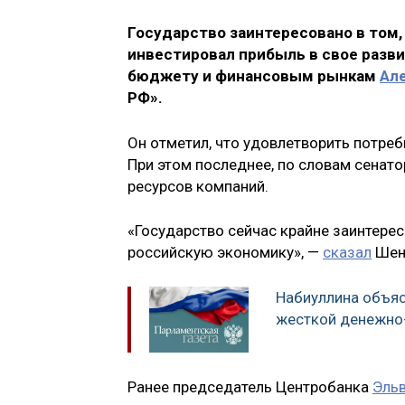
Государство заинтересовано в том, 
инвестировал прибыль в свое разви
бюджету и финансовым рынкам
Ал
РФ».
Он отметил, что удовлетворить потре
При этом последнее, по словам сенат
ресурсов компаний.
«Государство сейчас крайне заинтерес
российскую экономику», —
сказал
Шен
Набиуллина объяс
жесткой денежно
Ранее председатель Центробанка
Эльв