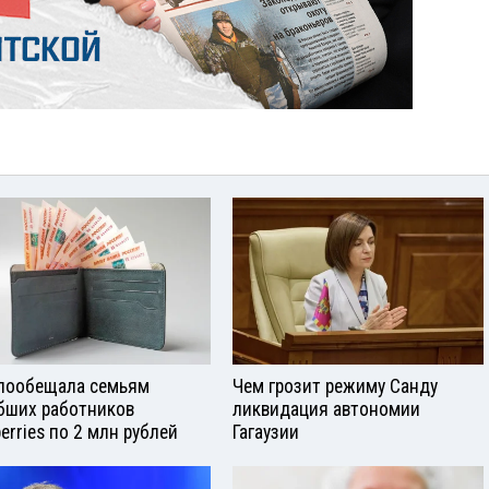
пообещала семьям
Чем грозит режиму Санду
бших работников
ликвидация автономии
berries по 2 млн рублей
Гагаузии