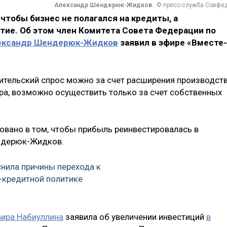
Александр Шендерюк-Жидков.
© пресс-служба Совфе
чтобы бизнес не полагался на кредиты, а
тие. Об этом член Комитета Совета Федерации по
ександр Шендерюк-Жидков
заявил в эфире «Вместе-
бительский спрос можно за счет расширения производств
ора, возможно осуществить только за счет собственных
овано в том, чтобы прибыль реинвестировалась в
дерюк-Жидков.
нила причины перехода к
-кредитной политике
ира Набиуллина
заявила об увеличении инвестиций
в