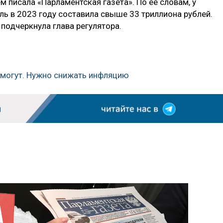
чем писала «Парламентская газета». По ее словам, у
ль в 2023 году составила свыше 33 триллиона рублей.
 подчеркнула глава регулятора.
омогут. Нужно снижать инфляцию