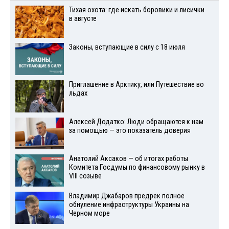
Тихая охота: где искать боровики и лисички
в августе
Законы, вступающие в силу с 18 июля
Приглашение в Арктику, или Путешествие во
льдах
Алексей Додатко: Люди обращаются к нам
за помощью — это показатель доверия
Анатолий Аксаков — об итогах работы
Комитета Госдумы по финансовому рынку в
VIII созыве
Владимир Джабаров предрек полное
обнуление инфраструктуры Украины на
Черном море