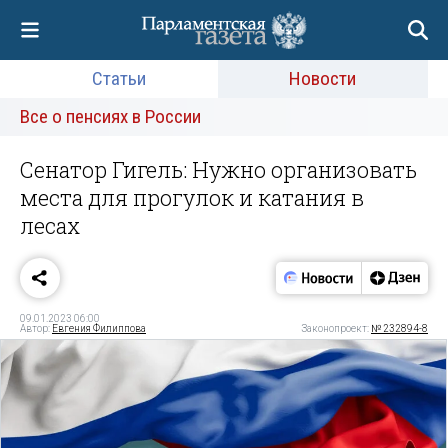
Статьи
Новости
Все о пенсиях в России
Сенатор Гигель: Нужно организовать
места для прогулок и катания в
лесах
09.01.2023 06:00
Автор:
Евгения Филиппова
Законопроект:
№ 232894-8