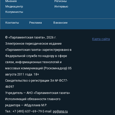
Мнения
Регионы
Медиацентр
Интервью
Колумнисты
Контакты
Реклама
Вакансии
© «Парламентская газета», 2026 г.
Карта сайта
Электронное периодическое издание
«Парламентская газета» зарегистрировано в
Федеральной службе по надзору в сфере
связи, информационных технологий и
массовых коммуникаций (Роскомнадзор) 05
августа 2011 года. 18+
Свидетельство о регистрации Эл № ФС77-
46097
Учредитель — АНО «Парламентская газета»
Исполняющий обязанности главного
редактора — Абдуллаев М.Р.
Тел.: +7 (495) 637–69–79 E-mail:
pg@pnp.ru