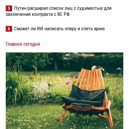
Путин расширил список лиц с судимостью для
5
заключения контракта с ВС РФ
Сможет ли ИИ написать оперу и спеть арию
6
Главное сегодня