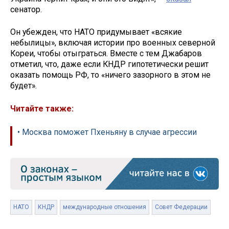
сенатор.
Он убежден, что НАТО придумывает «всякие
небылицы», включая истории про военных северной
Кореи, чтобы отыграться. Вместе с тем Джабаров
отметил, что, даже если КНДР гипотетически решит
оказать помощь РФ, то «ничего зазорного в этом не
будет».
Читайте также:
• Москва поможет Пхеньяну в случае агрессии
НАТО
КНДР
международные отношения
Совет Федерации