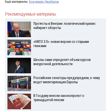
Ещё материалы:
Владимир Джабаров
Рекомендуемые материалы
Протесты в Венгрии: политический кризис
набирает обороты
«НАТО 3.0»: новая версия со старыми
глюками
Школы сами определят объем курсов
внеурочной деятельности
Российские сенаторы предупредили, к чему
ведет милитаризация Европы
В Госдуму внесли законопроект о
тринадцатой пенсии