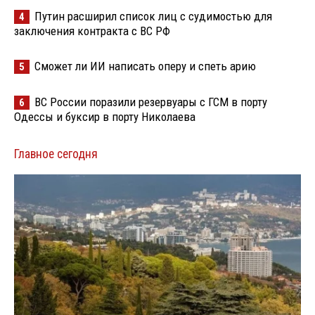
Путин расширил список лиц с судимостью для
4
заключения контракта с ВС РФ
Сможет ли ИИ написать оперу и спеть арию
5
ВС России поразили резервуары с ГСМ в порту
6
Одессы и буксир в порту Николаева
Главное сегодня