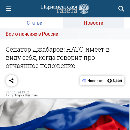
Статьи
Новости
Все о пенсиях в России
Сенатор Джабаров: НАТО имеет в
виду себя, когда говорит про
отчаянное положение
29.10.2024 13:32
Автор:
Мария Федорова