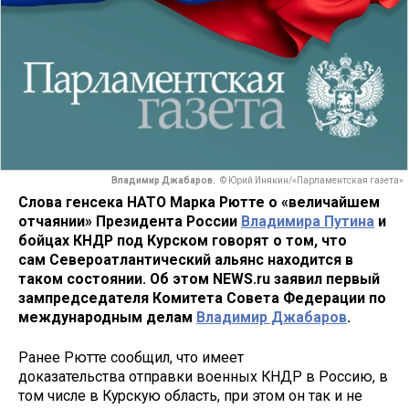
Владимир Джабаров.
© Юрий Инякин/«Парламентская газета»
Слова генсека НАТО Марка Рютте о «величайшем
отчаянии» Президента России
Владимира Путина
и
бойцах КНДР под Курском говорят о том, что
сам Североатлантический альянс находится в
таком состоянии. Об этом NEWS.ru заявил первый
зампредседателя Комитета Совета Федерации по
международным делам
Владимир Джабаров
.
Ранее Рютте сообщил, что имеет
доказательства отправки военных КНДР в Россию, в
том числе в Курскую область, при этом он так и не