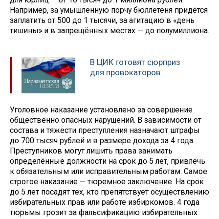
Например, за умышленную порчу бюллетеня придётся
заплатить от 500 до 1 тысячи, за агитацию в «день
тишины» и в запрещённых местах — до полумиллиона.
В ЦИК готовят сюрприз
для провокаторов
Уголовное наказание установлено за совершение
общественно опасных нарушений. В зависимости от
состава и тяжести преступления назначают штрафы
до 700 тысяч рублей и в размере дохода за 4 года.
Преступников могут лишить права занимать
определённые должности на срок до 5 лет, привлечь
к обязательным или исправительным работам. Самое
строгое наказание — тюремное заключение. На срок
до 5 лет посадят тех, кто препятствует осуществлению
избирательных прав или работе избиркомов. 4 года
тюрьмы грозит за фальсификацию избирательных