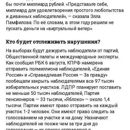
бы почти миллиард рублей. «Представьте себе,
миллиард для удовлетворения простого любопытства
и диванных наблюдателей», — сказала Элла
Памфилова. По её словам, в этом году решили не
пускать деньги на «виртуальный ветер».
Кто будет отслеживать нарушения?
На выборах будут дежурить наблюдатели от партий,
Общественной палаты и международные эксперты.
Как сообщил РБК 6 августа, КПРФ намерена
отправить полмиллиона наблюдателей, «Единая
Россия» и «Справедливая Россия — За правду»
пообещали закрыть наблюдателями все 97 тысяч
избирательных участков. ЛДПР планирует поставить
не меньше 50 тысяч наблюдателей, Партия
пенсионеров — 33 тысячи, «Яблоко» — около 1,4
тысячи. Партии имеют право отправить на каждый
участок 1-2 человек. Они имеют право следить за
голосованием на участке и на дому. Назначают
наблюдателей не позже чем за три дня до
голосования — их список отправляют в