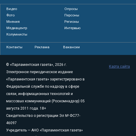
Видео
Опросы
Фото
Персоны
Мнения
Регионы
Медиацентр
Интервью
Колумнисты
Контакты
Реклама
Вакансии
© «Парламентская газета», 2026 г.
Карта сайта
Электронное периодическое издание
«Парламентская газета» зарегистрировано в
Федеральной службе по надзору в сфере
связи, информационных технологий и
массовых коммуникаций (Роскомнадзор) 05
августа 2011 года. 18+
Свидетельство о регистрации Эл № ФС77-
46097
Учредитель — АНО «Парламентская газета»