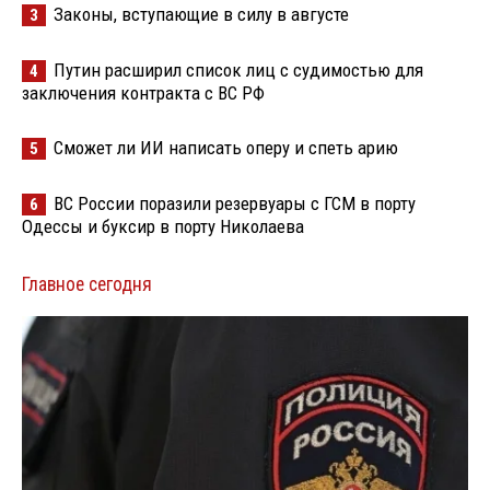
Законы, вступающие в силу в августе
3
Путин расширил список лиц с судимостью для
4
заключения контракта с ВС РФ
Сможет ли ИИ написать оперу и спеть арию
5
ВС России поразили резервуары с ГСМ в порту
6
Одессы и буксир в порту Николаева
Главное сегодня