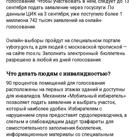
голосование. Чтобы участвовать в нём, следует до 13
сентября подать заявление через госуслуги. По
данным ЦИК на 3 сентября, уже поступило более 1
миллиона 742 тысяч заявлений на онлайн-
голосование.
Онлайн-выборы пройдут на специальном портале
vybory.gov.ru, а для людей с московской пропиской —
на сайте mos.ru. Заполнить электронный бюллетень
разрешено в любой из дней голосования.
Что делать людям с инвалидностью?
90 процентов помещений для голосования
расположены на первых этажах зданий и доступны
для инвалидов. Механизм «Мобильный избиратель»
позволяет подать заявление и выбрать участок,
который наиболее удобен. Избирателям с
нарушением слуха предоставят сурдопереводчика, а
слепым и слабовидящим дадут трафареты для
самостоятельного заполнения бюллетеня,
информационные материалы со специальным