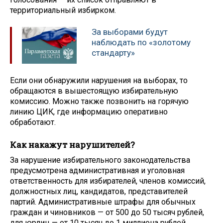
территориальный избирком.
За выборами будут
наблюдать по «золотому
стандарту»
Если они обнаружили нарушения на выборах, то
обращаются в вышестоящую избирательную
комиссию. Можно также позвонить на горячую
линию ЦИК, где информацию оперативно
обработают.
Как накажут нарушителей?
За нарушение избирательного законодательства
предусмотрена административная и уголовная
ответственность для избирателей, членов комиссий,
должностных лиц, кандидатов, представителей
партий. Административные штрафы для обычных
граждан и чиновников — от 500 до 50 тысяч рублей,
для юрлиц — от 10 тысяч до 1 миллиона рублей.