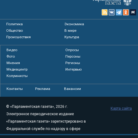
Политика
Экономика
Общество
В мире
Происшествия
Культура
Видео
Опросы
Фото
Персоны
Мнения
Регионы
Медиацентр
Интервью
Колумнисты
Контакты
Реклама
Вакансии
© «Парламентская газета», 2026 г.
Карта сайта
Электронное периодическое издание
«Парламентская газета» зарегистрировано в
Федеральной службе по надзору в сфере
связи, информационных технологий и