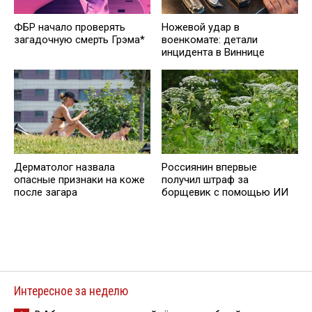
ФБР начало проверять
Ножевой удар в
загадочную смерть Грэма*
военкомате: детали
инцидента в Виннице
Дерматолог назвала
Россиянин впервые
опасные признаки на коже
получил штраф за
после загара
борщевик с помощью ИИ
Интересное за неделю