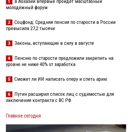
В Абхазии впервые пройдёт масштабный
1
молодёжный форум
Соцфонд: Средняя пенсия по старости в России
2
превысила 27,2 тысячи
Законы, вступающие в силу в августе
3
Пенсию по старости предложили закрепить на
4
уровне не ниже 40% от заработка
Сможет ли ИИ написать оперу и спеть арию
5
Путин расширил список лиц с судимостью для
6
заключения контракта с ВС РФ
Главное сегодня