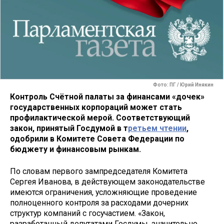
Фото: ПГ / Юрий Инякин
Контроль Счётной палаты за финансами «дочек»
государственных корпораций может стать
профилактической мерой. Соответствующий
закон, принятый Госдумой в т
ретьем чтении
,
одобрили в Комитете Совета Федерации по
бюджету и финансовым рынкам.
По словам первого зампредседателя Комитета
Сергея Иванова, в действующем законодательстве
имеются ограничения, усложняющие проведение
полноценного контроля за расходами дочерних
структур компаний с госучастием. «Закон,
разработанный депутатами Госдумы, значительно