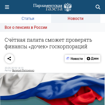
Статьи
Новости
Все о пенсиях в России
Счётная палата сможет проверять
финансы «дочек» госкорпораций
20.05.2019 14:13
Автор:
Валерий Филоненко