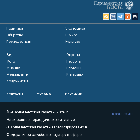
Политика
Экономика
Общество
В мире
Происшествия
Культура
Видео
Опросы
Фото
Персоны
Мнения
Регионы
Медиацентр
Интервью
Колумнисты
Контакты
Реклама
Вакансии
© «Парламентская газета», 2026 г.
Карта сайта
Электронное периодическое издание
«Парламентская газета» зарегистрировано в
Федеральной службе по надзору в сфере