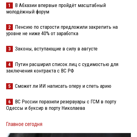
В Абхазии впервые пройдёт масштабный
1
молодёжный форум
Пенсию по старости предложили закрепить на
2
уровне не ниже 40% от заработка
Законы, вступающие в силу в августе
3
Путин расширил список лиц с судимостью для
4
заключения контракта с ВС РФ
Сможет ли ИИ написать оперу и спеть арию
5
ВС России поразили резервуары с ГСМ в порту
6
Одессы и буксир в порту Николаева
Главное сегодня