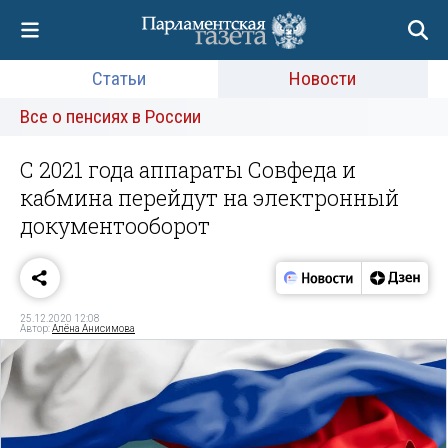
Статьи
Новости
Все о пенсиях в России
С 2021 года аппараты Совфеда и
кабмина перейдут на электронный
документооборот
25.12.2020 12:08
Автор:
Алёна Анисимова