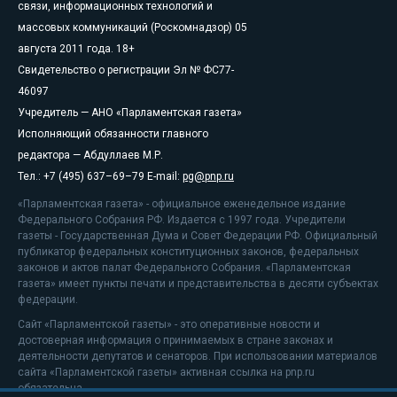
связи, информационных технологий и
массовых коммуникаций (Роскомнадзор) 05
августа 2011 года. 18+
Свидетельство о регистрации Эл № ФС77-
46097
Учредитель — АНО «Парламентская газета»
Исполняющий обязанности главного
редактора — Абдуллаев М.Р.
Тел.: +7 (495) 637–69–79 E-mail:
pg@pnp.ru
«Парламентская газета» - официальное еженедельное издание
Федерального Собрания РФ. Издается с 1997 года. Учредители
газеты - Государственная Дума и Совет Федерации РФ. Официальный
публикатор федеральных конституционных законов, федеральных
законов и актов палат Федерального Собрания. «Парламентская
газета» имеет пункты печати и представительства в десяти субъектах
федерации.
Сайт «Парламентской газеты» - это оперативные новости и
достоверная информация о принимаемых в стране законах и
деятельности депутатов и сенаторов. При использовании материалов
сайта «Парламентской газеты» активная ссылка на pnp.ru
обязательна.