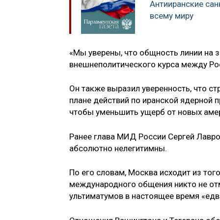
Антииранские са
всему миру
«Мы уверены, что общность линии на 
внешнеполитического курса между Рос
Он также выразил уверенность, что 
плане действий по иранской ядерной 
чтобы уменьшить ущерб от новых амер
Ранее глава МИД России Сергей Лавр
абсолютно нелегитимны.
По его словам, Москва исходит из тог
международного общения никто не отм
ультиматумов в настоящее время «едв