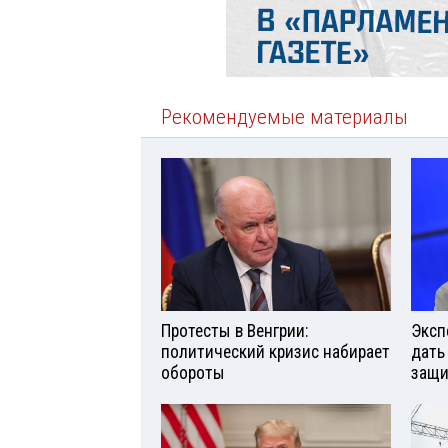
Рекомендуемые материалы
Протесты в Венгрии:
Эксп
политический кризис набирает
дать
обороты
защи