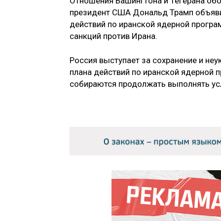
Отношения Вашингтона и Тегерана обо
президент США Дональд Трамп объяв
действий по иранской ядерной програ
санкций против Ирана.
Россия выступает за сохранение и н
плана действий по иранской ядерной п
собираются продолжать выполнять ус