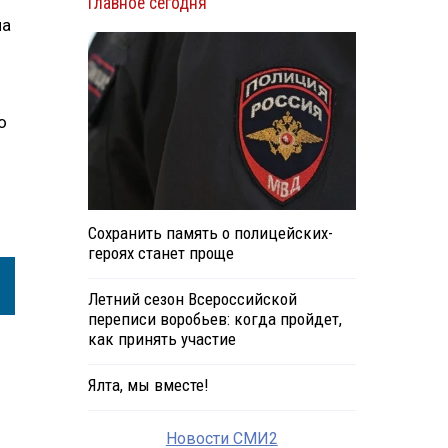
Главное сегодня
на
о
Сохранить память о полицейских-
героях станет проще
Летний сезон Всероссийской
переписи воробьев: когда пройдет,
как принять участие
Ялта, мы вместе!
Новости СМИ2