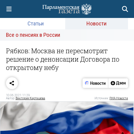
Статьи
Новости
Все о пенсиях в России
Рябков: Москва не пересмотрит
решение о денонсации Договора по
открытому небу
10.06.2021 11:29
Автор:
Виктория Карташева
Источник:
РИА Новости