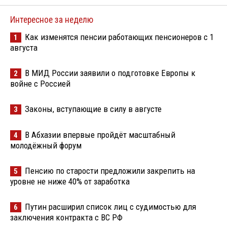
Интересное за неделю
Как изменятся пенсии работающих пенсионеров с 1
1
августа
В МИД России заявили о подготовке Европы к
2
войне с Россией
Законы, вступающие в силу в августе
3
В Абхазии впервые пройдёт масштабный
4
молодёжный форум
Пенсию по старости предложили закрепить на
5
уровне не ниже 40% от заработка
Путин расширил список лиц с судимостью для
6
заключения контракта с ВС РФ