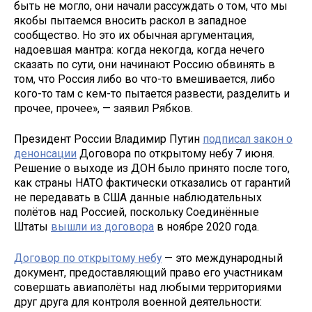
быть не могло, они начали рассуждать о том, что мы
якобы пытаемся вносить раскол в западное
сообщество. Но это их обычная аргументация,
надоевшая мантра: когда некогда, когда нечего
сказать по сути, они начинают Россию обвинять в
том, что Россия либо во что-то вмешивается, либо
кого-то там с кем-то пытается развести, разделить и
прочее, прочее», — заявил Рябков.
Президент России Владимир Путин
подписал закон о
денонсации
Договора по открытому небу 7 июня.
Решение о выходе из ДОН было принято после того,
как страны НАТО фактически отказались от гарантий
не передавать в США данные наблюдательных
полётов над Россией, поскольку Соединённые
Штаты
вышли из договора
в ноябре 2020 года.
Договор по открытому небу
— это международный
документ, предоставляющий право его участникам
совершать авиаполёты над любыми территориями
друг друга для контроля военной деятельности: