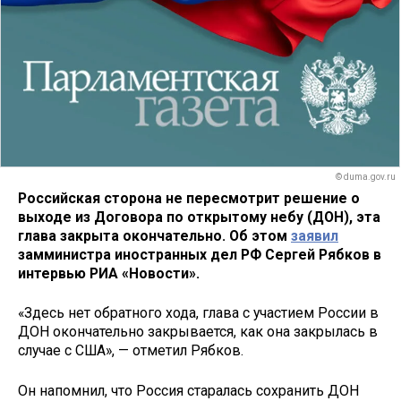
© duma.gov.ru
Российская сторона не пересмотрит решение о
выходе из Договора по открытому небу (ДОН), эта
глава закрыта окончательно. Об этом
заявил
замминистра иностранных дел РФ Сергей Рябков в
интервью РИА «Новости».
«Здесь нет обратного хода, глава с участием России в
ДОН окончательно закрывается, как она закрылась в
случае с США», — отметил Рябков.
Он напомнил, что Россия старалась сохранить ДОН