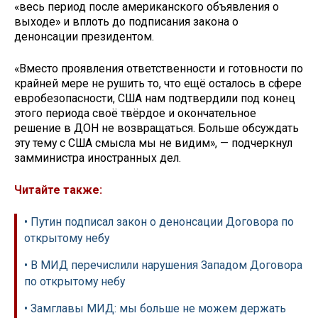
«весь период после американского объявления о
выходе» и вплоть до подписания закона о
денонсации президентом.
«Вместо проявления ответственности и готовности по
крайней мере не рушить то, что ещё осталось в сфере
евробезопасности, США нам подтвердили под конец
этого периода своё твёрдое и окончательное
решение в ДОН не возвращаться. Больше обсуждать
эту тему с США смысла мы не видим», — подчеркнул
замминистра иностранных дел.
Читайте также:
• Путин подписал закон о денонсации Договора по
открытому небу
• В МИД перечислили нарушения Западом Договора
по открытому небу
• Замглавы МИД: мы больше не можем держать