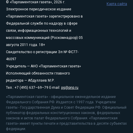
© «Парламентская газета», 2026 г.
Карта сайта
Электронное периодическое издание
«Парламентская газета» зарегистрировано в
Федеральной службе по надзору в сфере
связи, информационных технологий и
массовых коммуникаций (Роскомнадзор) 05
августа 2011 года. 18+
Свидетельство о регистрации Эл № ФС77-
46097
Учредитель — АНО «Парламентская газета»
Исполняющий обязанности главного
редактора — Абдуллаев М.Р.
Тел.: +7 (495) 637–69–79 E-mail:
pg@pnp.ru
«Парламентская газета» - официальное еженедельное издание
Федерального Собрания РФ. Издается с 1997 года. Учредители
газеты - Государственная Дума и Совет Федерации РФ. Официальный
публикатор федеральных конституционных законов, федеральных
законов и актов палат Федерального Собрания. «Парламентская
газета» имеет пункты печати и представительства в десяти субъектах
федерации.