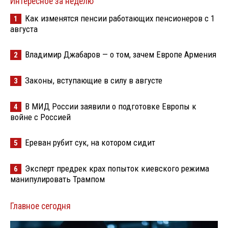
Интересное за неделю
Как изменятся пенсии работающих пенсионеров с 1
1
августа
Владимир Джабаров — о том, зачем Европе Армения
2
Законы, вступающие в силу в августе
3
В МИД России заявили о подготовке Европы к
4
войне с Россией
Ереван рубит сук, на котором сидит
5
Эксперт предрек крах попыток киевского режима
6
манипулировать Трампом
Главное сегодня