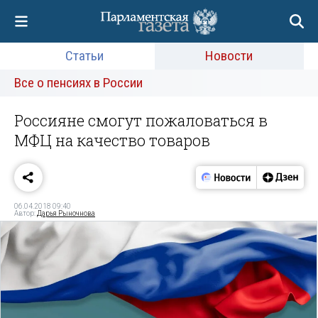
Статьи
Новости
Все о пенсиях в России
Россияне смогут пожаловаться в
МФЦ на качество товаров
06.04.2018 09:40
Автор:
Дарья Рыночнова