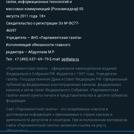
связи, информационных технологий и
массовых коммуникаций (Роскомнадзор) 05
августа 2011 года. 18+
Свидетельство о регистрации Эл № ФС77-
46097
Учредитель — АНО «Парламентская газета»
Исполняющий обязанности главного
редактора — Абдуллаев М.Р.
Тел.: +7 (495) 637–69–79 E-mail:
pg@pnp.ru
«Парламентская газета» - официальное еженедельное издание
Федерального Собрания РФ. Издается с 1997 года. Учредители
газеты - Государственная Дума и Совет Федерации РФ. Официальный
публикатор федеральных конституционных законов, федеральных
законов и актов палат Федерального Собрания. «Парламентская
газета» имеет пункты печати и представительства в десяти субъектах
федерации.
Сайт «Парламентской газеты» - это оперативные новости и
достоверная информация о принимаемых в стране законах и
деятельности депутатов и сенаторов. При использовании материалов
сайта «Парламентской газеты» активная ссылка на pnp.ru
обязательна.