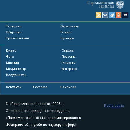
Политика
Экономика
Общество
В мире
Происшествия
Культура
Видео
Опросы
Фото
Персоны
Мнения
Регионы
Медиацентр
Интервью
Колумнисты
Контакты
Реклама
Вакансии
© «Парламентская газета», 2026 г.
Карта сайта
Электронное периодическое издание
«Парламентская газета» зарегистрировано в
Федеральной службе по надзору в сфере