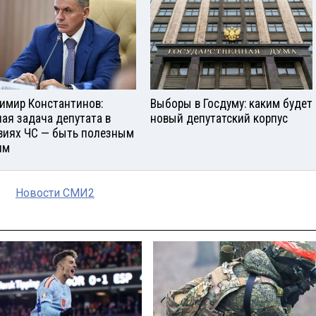
имир Константинов:
Выборы в Госдуму: каким будет
ная задача депутата в
новый депутатский корпус
виях ЧС — быть полезным
ям
Новости СМИ2