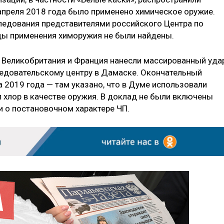
апреля 2018 года было применено химическое оружие.
следования представителями российского Центра по
ы применения химоружия не были найдены.
А, Великобритания и Франция нанесли массированный уда
следовательскому центру в Дамаске. Окончательный
 2019 года — там указано, что в Думе использовали
 хлор в качестве оружия. В доклад не были включены
и о постановочном характере ЧП.