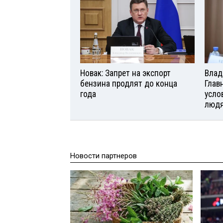
Новак: Запрет на экспорт
Влад
бензина продлят до конца
Глав
года
усло
люд
Новости партнеров