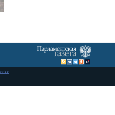
ookie
Карта сайта