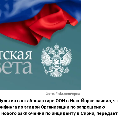
Фото: flickr.com/opcw
ульгин в штаб-квартире ООН в Нью-Йорке заявил, ч
рифинга по эгидой Организации по запрещению
 нового заключения по инциденту в Сирии, передает