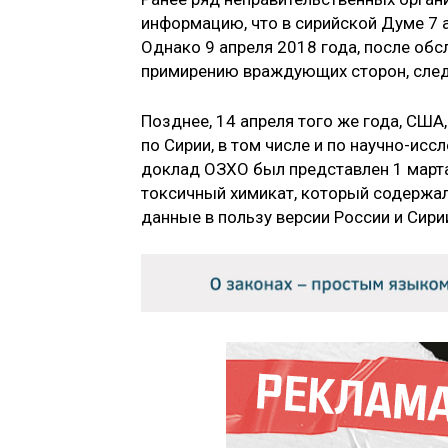
информацию, что в сирийской Думе 7 
Однако 9 апреля 2018 года, после об
примирению враждующих сторон, след
Позднее, 14 апреля того же года, СШ
по Сирии, в том числе и по научно-ис
доклад ОЗХО был представлен 1 марта
токсичный химикат, который содержал
данные в пользу версии России и Сири