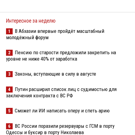
Интересное за неделю
В Абхазии впервые пройдёт масштабный
1
молодёжный форум
Пенсию по старости предложили закрепить на
2
уровне не ниже 40% от заработка
Законы, вступающие в силу в августе
3
Путин расширил список лиц с судимостью для
4
заключения контракта с ВС РФ
Сможет ли ИИ написать оперу и спеть арию
5
ВС России поразили резервуары с ГСМ в порту
6
Одессы и буксир в порту Николаева