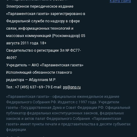
Карта сайта
Электронное периодическое издание
«Парламентская газета» зарегистрировано в
Федеральной службе по надзору в сфере
связи, информационных технологий и
массовых коммуникаций (Роскомнадзор) 05
августа 2011 года. 18+
Свидетельство о регистрации Эл № ФС77-
46097
Учредитель — АНО «Парламентская газета»
Исполняющий обязанности главного
редактора — Абдуллаев М.Р.
Тел.: +7 (495) 637–69–79 E-mail:
pg@pnp.ru
«Парламентская газета» - официальное еженедельное издание
Федерального Собрания РФ. Издается с 1997 года. Учредители
газеты - Государственная Дума и Совет Федерации РФ. Официальный
публикатор федеральных конституционных законов, федеральных
законов и актов палат Федерального Собрания. «Парламентская
газета» имеет пункты печати и представительства в десяти субъектах
федерации.