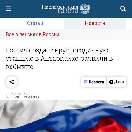
Статьи
Новости
Все о пенсиях в России
Россия создаст круглогодичную
станцию в Антарктике, заявили в
кабмине
19.08.2020 13:32
Автор:
Алёна Анисимова