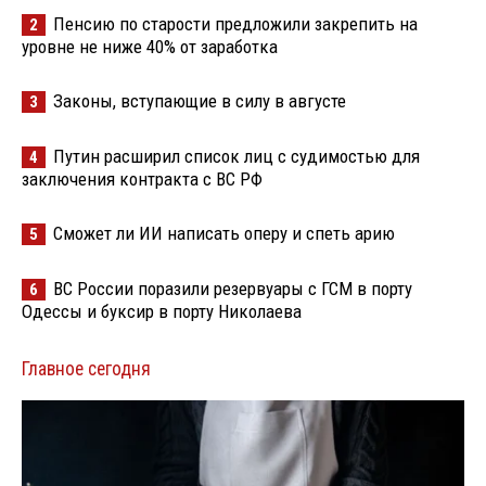
Пенсию по старости предложили закрепить на
2
уровне не ниже 40% от заработка
Законы, вступающие в силу в августе
3
Путин расширил список лиц с судимостью для
4
заключения контракта с ВС РФ
Сможет ли ИИ написать оперу и спеть арию
5
ВС России поразили резервуары с ГСМ в порту
6
Одессы и буксир в порту Николаева
Главное сегодня