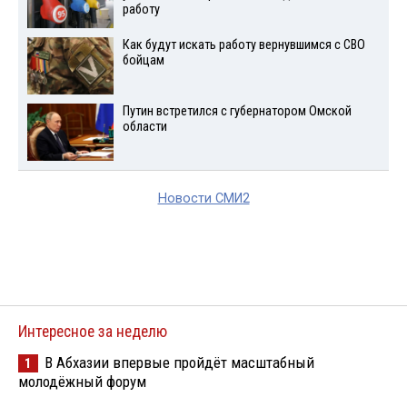
работу
Как будут искать работу вернувшимся с СВО
бойцам
Путин встретился с губернатором Омской
области
Новости СМИ2
Интересное за неделю
В Абхазии впервые пройдёт масштабный
1
молодёжный форум