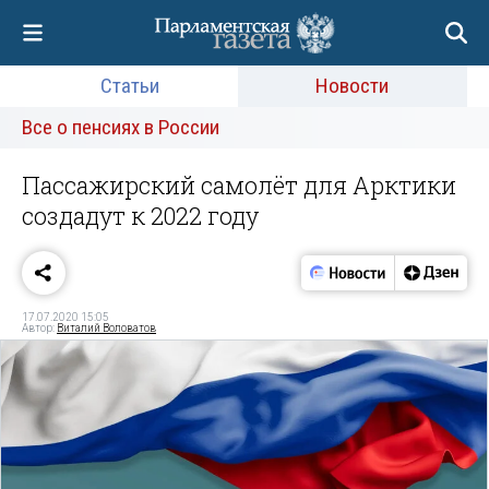
Статьи
Новости
Все о пенсиях в России
Пассажирский самолёт для Арктики
создадут к 2022 году
17.07.2020 15:05
Автор:
Виталий Воловатов