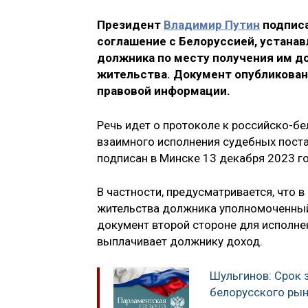
Президент
Владимир Путин
подписа
соглашение с Белоруссией, устана
должника по месту получения им до
жительства. Документ опубликован
правовой информации.
Речь идет о протоколе к российско-б
взаимного исполнения судебных поста
подписан в Минске 13 декабря 2023 го
В частности, предусматривается, что 
жительства должника уполномоченный
документ второй стороне для исполне
выплачивает должнику доход.
Шульгинов: Срок 
белорусского рын