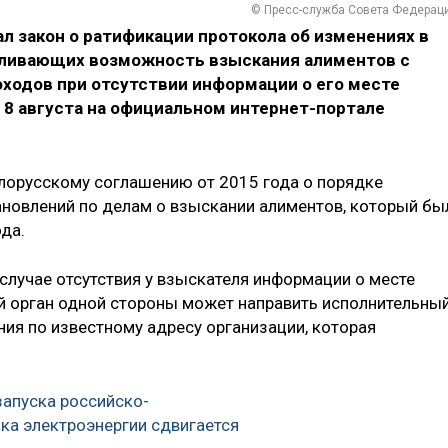
© Пресс-служба Совета Федерац
л закон о ратификации протокола об изменениях в
вливающих возможность взыскания алиментов с
ходов при отсутствии информации о его месте
 8 августа на официальном интернет-портале
елорусскому соглашению от 2015 года о порядке
новлений по делам о взыскании алиментов, который бы
да.
в случае отсутствия у взыскателя информации о месте
 орган одной стороны может направить исполнительны
ния по известному адресу организации, которая
запуска российско-
ка электроэнергии сдвигается