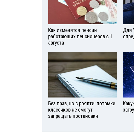
Как изменятся пенсии
Для 
работающих пенсионеров с 1
опре
августа
Без прав, но с роялти: потомки
Каку
классиков не смогут
загр
запрещать постановки