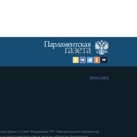
Карта сайта
енная Дума и Совет Федерации РФ. Официальный публикатор
 и представительства в десяти субъектах федерации.