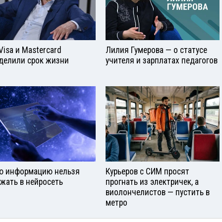
Visа и Mastercard
Лилия Гумерова — о статусе
делили срок жизни
учителя и зарплатах педагогов
ю информацию нельзя
Курьеров с СИМ просят
ужать в нейросеть
прогнать из электричек, а
виолончелистов — пустить в
метро