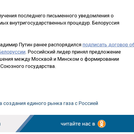
олучения последнего письменного уведомления о
мых внутригосударственных процедур. Белоруссия
Владимир Путин ранее распорядился
подписать договор о
Белоруссии
. Российский лидер принял предложение
ашения между Москвой и Минском о формировании
 Союзного государства.
в создания единого рынка газа с Россией