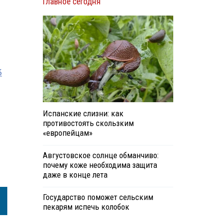
Главное сегодня
б
Испанские слизни: как
противостоять скользким
«европейцам»
Августовское солнце обманчиво:
почему коже необходима защита
даже в конце лета
Государство поможет сельским
пекарям испечь колобок