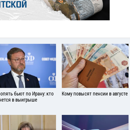
опять бьют по Ирану: кто
Кому повысят пенсии в августе
нется в выигрыше