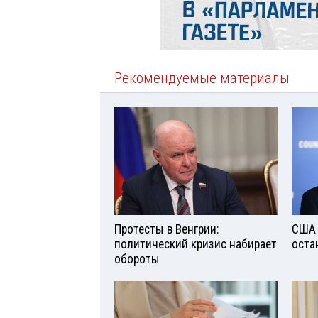
Рекомендуемые материалы
Протесты в Венгрии:
США 
политический кризис набирает
оста
обороты