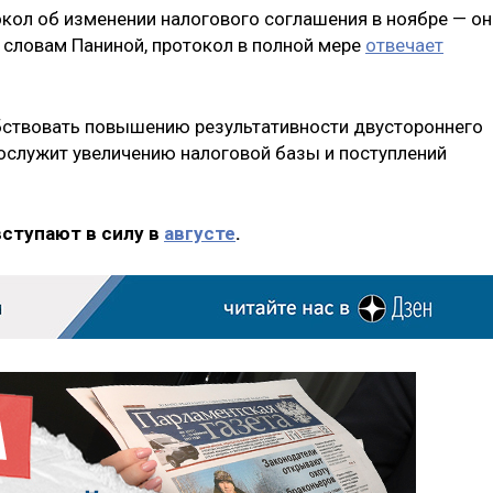
кол об изменении налогового соглашения в ноябре — он
 словам Паниной, протокол в полной мере
отвечает
бствовать повышению результативности двустороннего
послужит увеличению налоговой базы и поступлений
вступают в силу в
августе
.