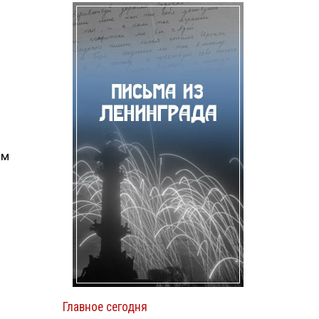
ам
Главное сегодня