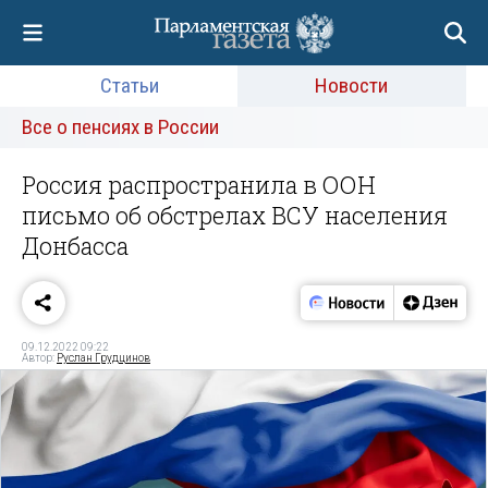
Статьи
Новости
Все о пенсиях в России
Россия распространила в ООН
письмо об обстрелах ВСУ населения
Донбасса
09.12.2022 09:22
Автор:
Руслан Грудцинов