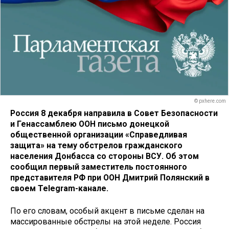
© pxhere.com
Россия 8 декабря направила в Совет Безопасности
и Генассамблею ООН письмо донецкой
общественной организации «Справедливая
защита» на тему обстрелов гражданского
населения Донбасса со стороны ВСУ. Об этом
сообщил первый заместитель постоянного
представителя РФ при ООН Дмитрий Полянский в
своем Telegram-канале.
По его словам, особый акцент в письме сделан на
массированные обстрелы на этой неделе. Россия