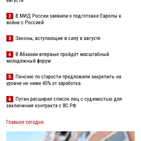
В МИД России заявили о подготовке Европы к
2
войне с Россией
Законы, вступающие в силу в августе
3
В Абхазии впервые пройдёт масштабный
4
молодёжный форум
Пенсию по старости предложили закрепить на
5
уровне не ниже 40% от заработка
Путин расширил список лиц с судимостью для
6
заключения контракта с ВС РФ
Главное сегодня