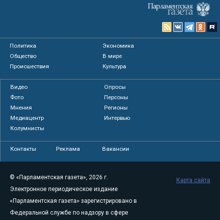
Политика
Экономика
Общество
В мире
Происшествия
Культура
Видео
Опросы
Фото
Персоны
Мнения
Регионы
Медиацентр
Интервью
Колумнисты
Контакты
Реклама
Вакансии
© «Парламентская газета», 2026 г.
Карта сайта
Электронное периодическое издание
«Парламентская газета» зарегистрировано в
Федеральной службе по надзору в сфере