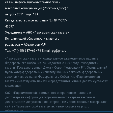
связи, информационных технологий и
массовых коммуникаций (Роскомнадзор) 05
августа 2011 года. 18+
Свидетельство о регистрации Эл № ФС77-
46097
Учредитель — АНО «Парламентская газета»
Исполняющий обязанности главного
редактора — Абдуллаев М.Р.
Тел.: +7 (495) 637–69–79 E-mail:
pg@pnp.ru
«Парламентская газета» - официальное еженедельное издание
Федерального Собрания РФ. Издается с 1997 года. Учредители
газеты - Государственная Дума и Совет Федерации РФ. Официальный
публикатор федеральных конституционных законов, федеральных
законов и актов палат Федерального Собрания. «Парламентская
газета» имеет пункты печати и представительства в десяти субъектах
федерации.
Сайт «Парламентской газеты» - это оперативные новости и
достоверная информация о принимаемых в стране законах и
деятельности депутатов и сенаторов. При использовании материалов
сайта «Парламентской газеты» активная ссылка на pnp.ru
обязательна.