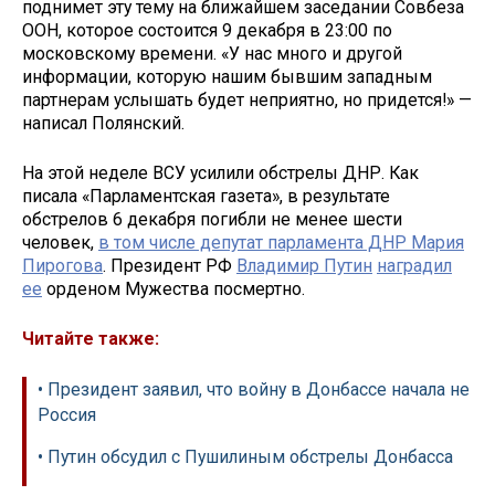
поднимет эту тему на ближайшем заседании Совбеза
ООН, которое состоится 9 декабря в 23:00 по
московскому времени. «У нас много и другой
информации, которую нашим бывшим западным
партнерам услышать будет неприятно, но придется!» —
написал Полянский.
На этой неделе ВСУ усилили обстрелы ДНР. Как
писала «Парламентская газета», в результате
обстрелов 6 декабря погибли не менее шести
человек,
в том числе депутат парламента ДНР Мария
Пирогова
. Президент РФ
Владимир Путин
наградил
ее
орденом Мужества посмертно.
Читайте также:
• Президент заявил, что войну в Донбассе начала не
Россия
• Путин обсудил с Пушилиным обстрелы Донбасса