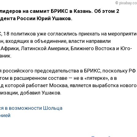
© pixabay.c
лидеров на саммит БРИКС в Казань. Об этом 2
дента России Юрий Ушаков.
, 18 политиков уже согласились приехать на мероприяти
н, входящих в объединение, власти направили
 Африки, Латинской Америки, Ближнего Востока и Юго-
вник.
 российского председательства в БРИКС, поскольку РФ
м в расширенном составе — не в «пятерке», а в
над которой работает Москва, является выработка нового
низации, добавил Ушаков.
ся в возможности Шольца
нией