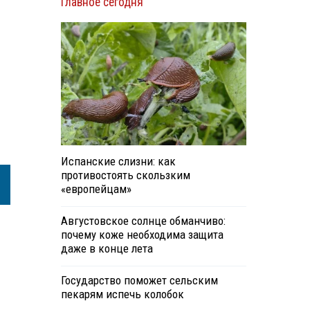
Главное сегодня
Испанские слизни: как
противостоять скользким
«европейцам»
Августовское солнце обманчиво:
почему коже необходима защита
даже в конце лета
Государство поможет сельским
пекарям испечь колобок