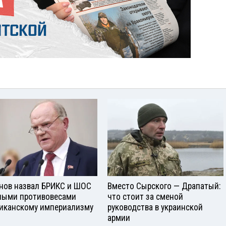
нов назвал БРИКС и ШОС
Вместо Сырского — Драпатый:
ными противовесами
что стоит за сменой
иканскому империализму
руководства в украинской
армии