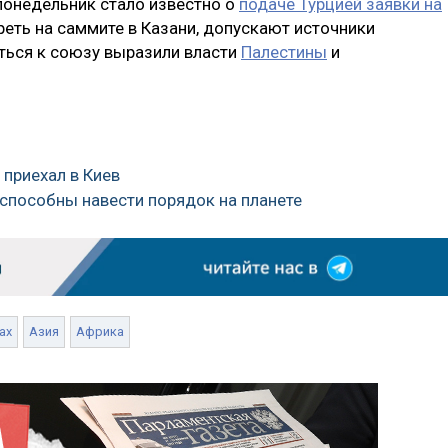
 понедельник стало известно о
подаче Турцией заявки на
треть на саммите в Казани, допускают источники
ться к союзу выразили власти
Палестины
и
 приехал в Киев
 способны навести порядок на планете
ах
Азия
Африка