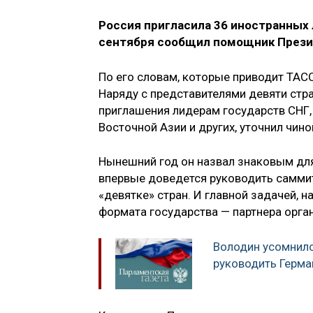
Россия пригласила 36 иностранных 
сентября сообщил помощник Прези
По его словам, которые приводит ТАСС
Наряду с представителями девяти стра
приглашения лидерам государств СНГ,
Восточной Азии и других, уточнил чино
Нынешний год он назвал знаковым для
впервые доведется руководить саммито
«девятке» стран. И главной задачей, 
формата государства — партнера орга
Володин усомнил
руководить Герма