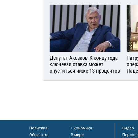
Депутат Аксаков: К концу года
Патр
ключевая ставка может
опер
опуститься ниже 13 процентов
Ладе
Политика
Экономика
Видео
Общество
В мире
Персон