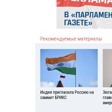
Рекомендуемые материалы
Индия пригласила Россию на
Зюга
саммит БРИКС
глав
амер