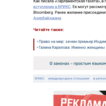
Как писала «Парламентская газета», в
вступление в БРИКС
. Ее могут рассмо
Bloomberg. Ранее желание присоедини
Азербайджана
.
Читайте также:
• Право на мир: зачем премьер Индии
• Галина Карелова: Именно женщины
БРИКС
международные отношения
в регион