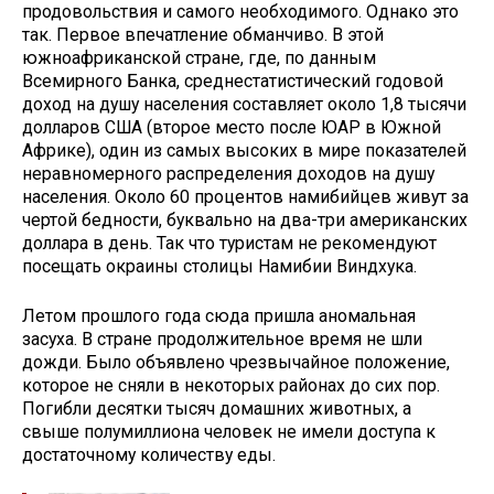
продовольствия и самого необходимого. Однако это
так. Первое впечатление обманчиво. В этой
южноафриканской стране, где, по данным
Всемирного Банка, среднестатистический годовой
доход на душу населения составляет около 1,8 тысячи
долларов США (второе место после ЮАР в Южной
Африке), один из самых высоких в мире показателей
неравномерного распределения доходов на душу
населения. Около 60 процентов намибийцев живут за
чертой бедности, буквально на два-три американских
доллара в день. Так что туристам не рекомендуют
посещать окраины столицы Намибии Виндхука.
Летом прошлого года сюда пришла аномальная
засуха. В стране продолжительное время не шли
дожди. Было объявлено чрезвычайное положение,
которое не сняли в некоторых районах до сих пор.
Погибли десятки тысяч домашних животных, а
свыше полумиллиона человек не имели доступа к
достаточному количеству еды.