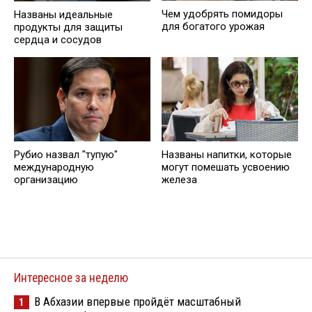
Чем удобрять помидоры
Названы идеальные
для богатого урожая
продукты для защиты
сердца и сосудов
Рубио назвал "тупую"
Названы напитки, которые
международную
могут помешать усвоению
организацию
железа
Интересное за неделю
В Абхазии впервые пройдёт масштабный
1