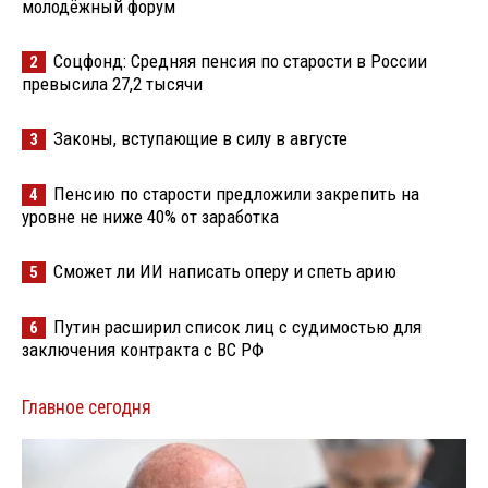
молодёжный форум
Соцфонд: Средняя пенсия по старости в России
2
превысила 27,2 тысячи
Законы, вступающие в силу в августе
3
Пенсию по старости предложили закрепить на
4
уровне не ниже 40% от заработка
Сможет ли ИИ написать оперу и спеть арию
5
Путин расширил список лиц с судимостью для
6
заключения контракта с ВС РФ
Главное сегодня