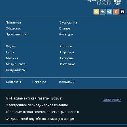
Политика
Экономика
Общество
В мире
Происшествия
Культура
Видео
Опросы
Фото
Персоны
Мнения
Регионы
Медиацентр
Интервью
Колумнисты
Контакты
Реклама
Вакансии
© «Парламентская газета», 2026 г.
Карта сайта
Электронное периодическое издание
«Парламентская газета» зарегистрировано в
Федеральной службе по надзору в сфере
связи, информационных технологий и