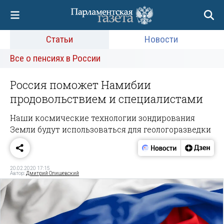
Статьи
Новости
Все о пенсиях в России
Россия поможет Намибии
продовольствием и специалистами
Наши космические технологии зондирования
Земли будут использоваться для геологоразведки
20.02.2020 17:15
Автор:
Дмитрий Олишевский