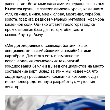
располагает богатыми запасами минерального сырья.
Имеются крупные залежи алмазов, урана, каменного
угля, свинца, цинка, меди, олова, марганца, серебра,
золота, графита, редкоземельных металлов, мрамора,
каменной соли. Однако отстаёт геологоразведка,
промышленная база для того, чтобы вести
масштабную добычу.
«Мы договорились о взаимодействии наших
специалистов с замбийскими и намибийскими
партнёрам. Для этого есть возможности
использования космических технологий
зондирования Земли и выезд специалистов на место,
составление карт. Вслед за этим мы надеемся, что
сюда придут российские компании, которые будут
вести непосредственную разработку», — уточнил
сенатор.