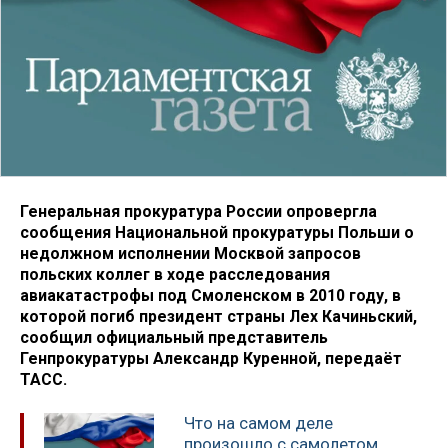
Генеральная прокуратура России опровергла
сообщения Национальной прокуратуры Польши о
недолжном исполнении Москвой запросов
польских коллег в ходе расследования
авиакатастрофы под Смоленском в 2010 году, в
которой погиб президент страны Лех Качиньский,
сообщил официальный представитель
Генпрокуратуры Александр Куренной, передаёт
ТАСС.
Что на самом деле
произошло с самолетом