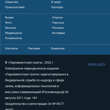
Общество
В мире
Происшествия
Культура
Видео
Опросы
Фото
Персоны
Мнения
Регионы
Медиацентр
Интервью
Колумнисты
Контакты
Реклама
Вакансии
© «Парламентская газета», 2026 г.
Карта сайта
Электронное периодическое издание
«Парламентская газета» зарегистрировано в
Федеральной службе по надзору в сфере
связи, информационных технологий и
массовых коммуникаций (Роскомнадзор) 05
августа 2011 года. 18+
Свидетельство о регистрации Эл № ФС77-
46097