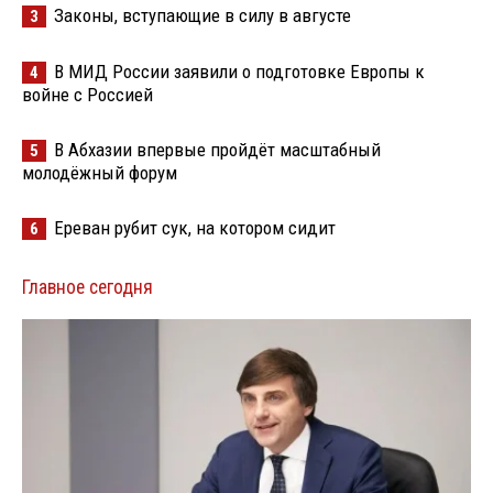
Законы, вступающие в силу в августе
3
В МИД России заявили о подготовке Европы к
4
войне с Россией
В Абхазии впервые пройдёт масштабный
5
молодёжный форум
Ереван рубит сук, на котором сидит
6
Главное сегодня