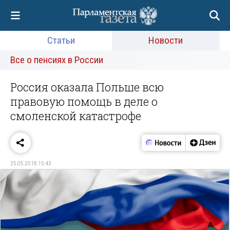
Статьи
Новости
Все о пенсиях в России
Россия оказала Польше всю
правовую помощь в деле о
смоленской катастрофе
25.05.2018 15:43