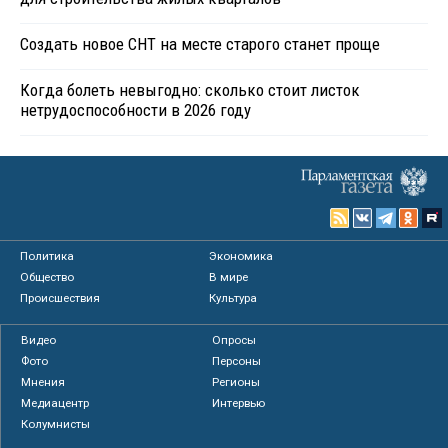
Создать новое СНТ на месте старого станет проще
Когда болеть невыгодно: сколько стоит листок
нетрудоспособности в 2026 году
Политика
Экономика
Общество
В мире
Происшествия
Культура
Видео
Опросы
Фото
Персоны
Мнения
Регионы
Медиацентр
Интервью
Колумнисты