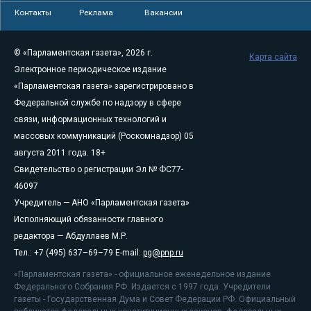
Контакты
Реклама
Вакансии
© «Парламентская газета», 2026 г.
Карта сайта
Электронное периодическое издание
«Парламентская газета» зарегистрировано в
Федеральной службе по надзору в сфере
связи, информационных технологий и
массовых коммуникаций (Роскомнадзор) 05
августа 2011 года. 18+
Свидетельство о регистрации Эл № ФС77-
46097
Учредитель — АНО «Парламентская газета»
Исполняющий обязанности главного
редактора — Абдуллаев М.Р.
Тел.: +7 (495) 637–69–79 E-mail:
pg@pnp.ru
«Парламентская газета» - официальное еженедельное издание
Федерального Собрания РФ. Издается с 1997 года. Учредители
газеты - Государственная Дума и Совет Федерации РФ. Официальный