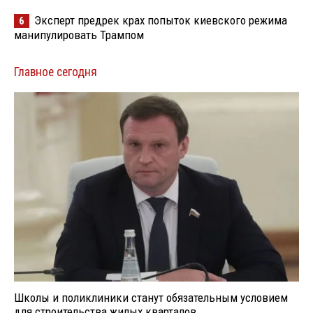
Эксперт предрек крах попыток киевского режима
6
манипулировать Трампом
Главное сегодня
Школы и поликлиники станут обязательным условием
для строительства жилых кварталов