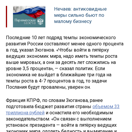
Нечаев: антиковидные
меры сильно бьют по
малому бизнесу
Последние 10 лет подряд темпы экономического
развития России составляют менее одного процента
в год, указал Зюганов. «Чтобы войти в пятёрку
ведущих экономик мира, надо иметь темпы роста
выше мировых, а они за десять лет сложились на
уровне 3,5 процента», — сказал политик. Если
экономика не выйдет в ближайшие три года на
темпы роста в 4-7 процентов в год, то задачи
Послания будут провалены, уверен он.
Фракция КПРФ, по словам Зюганова, ранее
подготовила бюджет развития страны
объемом 33
триллиона рублей
и оснастила его необходимым
законодательством. «Он связан с выполнением
установок президента — войти в пятёрку ведущих
экономик мира, одолеть бедность и вымирание и