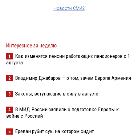
Новости СМИ2
Интересное за неделю
Как изменятся пенсии работающих пенсионеров с 1
1
августа
Владимир Джабаров — о том, зачем Европе Армения
2
Законы, вступающие в силу в августе
3
В МИД России заявили о подготовке Европы к
4
войне с Россией
Ереван рубит сук, на котором сидит
5