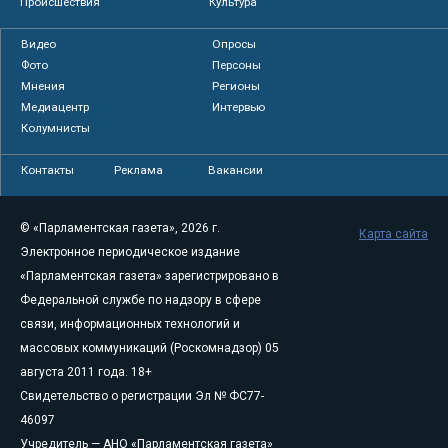
Происшествия
Культура
Видео
Опросы
Фото
Персоны
Мнения
Регионы
Медиацентр
Интервью
Колумнисты
Контакты
Реклама
Вакансии
© «Парламентская газета», 2026 г.
Карта сайта
Электронное периодическое издание
«Парламентская газета» зарегистрировано в
Федеральной службе по надзору в сфере
связи, информационных технологий и
массовых коммуникаций (Роскомнадзор) 05
августа 2011 года. 18+
Свидетельство о регистрации Эл № ФС77-
46097
Учредитель — АНО «Парламентская газета»