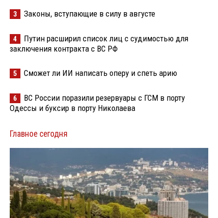
Законы, вступающие в силу в августе
3
Путин расширил список лиц с судимостью для
4
заключения контракта с ВС РФ
Сможет ли ИИ написать оперу и спеть арию
5
ВС России поразили резервуары с ГСМ в порту
6
Одессы и буксир в порту Николаева
Главное сегодня