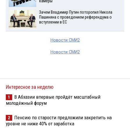
камеры
Зачем Владимир Путин поторопил Никола
Пашиняна с проведением референдума о
вступлении в ЕС
Новости СМИ2
Новости СМИ2
Интересное за неделю
В Абхазии впервые пройдёт масштабный
1
молодёжный форум
Пенсию по старости предложили закрепить на
2
уровне не ниже 40% от заработка