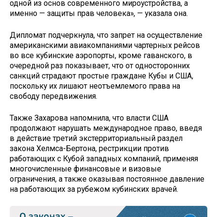
одной из основ современного мироустройства, а
именно — защиты прав человека», — указала она.
Дипломат подчеркнула, что запрет на осуществление
американскими авиакомпаниями чартерных рейсов
во все кубинские аэропорты, кроме гаванского, в
очередной раз показывает, что от односторонних
санкций страдают простые граждане Кубы и США,
поскольку их лишают неотъемлемого права на
свободу передвижения.
Также Захарова напомнила, что власти США
продолжают нарушать международное право, введя
в действие третий экстерриториальный раздел
закона Хелмса-Бертона, рестрикции против
работающих с Кубой западных компаний, применяя
многочисленные финансовые и визовые
ограничения, а также оказывая постоянное давление
на работающих за рубежом кубинских врачей.