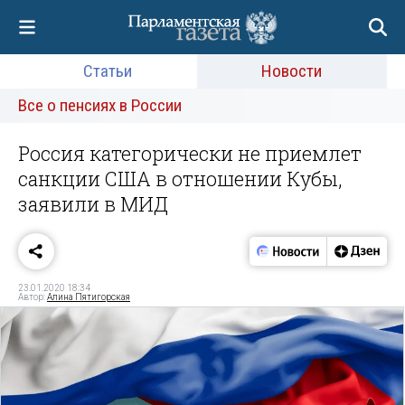
Статьи
Новости
Все о пенсиях в России
Россия категорически не приемлет
санкции США в отношении Кубы,
заявили в МИД
23.01.2020 18:34
Автор:
Алина Пятигорская