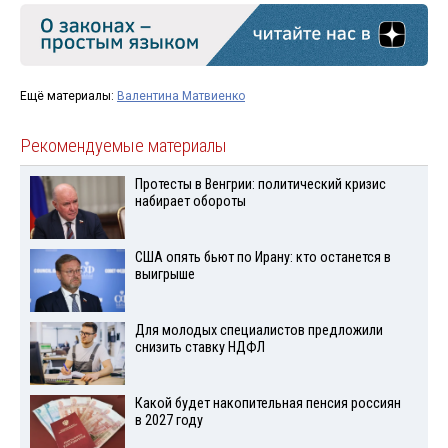
Ещё материалы:
Валентина Матвиенко
Рекомендуемые материалы
Протесты в Венгрии: политический кризис
набирает обороты
США опять бьют по Ирану: кто останется в
выигрыше
Для молодых специалистов предложили
снизить ставку НДФЛ
Какой будет накопительная пенсия россиян
в 2027 году