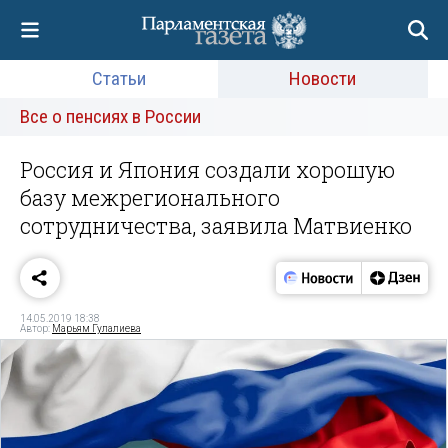
Статьи
Новости
Все о пенсиях в России
Россия и Япония создали хорошую
базу межрегионального
сотрудничества, заявила Матвиенко
14.05.2019 18:38
Автор:
Марьям Гулалиева