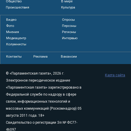
Общество
В мире
Происшествия
Культура
Видео
Опросы
Фото
Персоны
Мнения
Регионы
Медиацентр
Интервью
Колумнисты
Контакты
Реклама
Вакансии
© «Парламентская газета», 2026 г.
Карта сайта
Электронное периодическое издание
«Парламентская газета» зарегистрировано в
Федеральной службе по надзору в сфере
связи, информационных технологий и
массовых коммуникаций (Роскомнадзор) 05
августа 2011 года. 18+
Свидетельство о регистрации Эл № ФС77-
46097