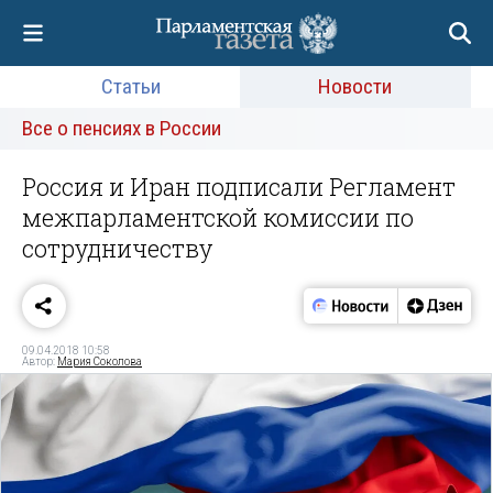
Статьи
Новости
Все о пенсиях в России
Россия и Иран подписали Регламент
межпарламентской комиссии по
сотрудничеству
09.04.2018 10:58
Автор:
Мария Соколова