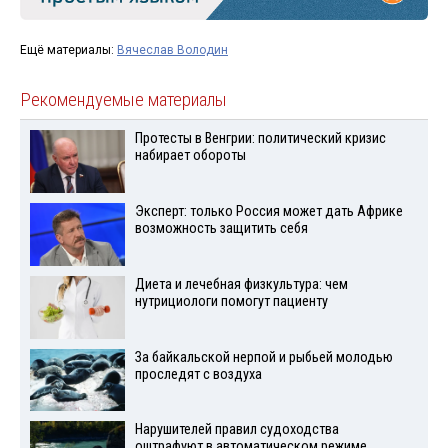
Ещё материалы:
Вячеслав Володин
Рекомендуемые материалы
Протесты в Венгрии: политический кризис
набирает обороты
Эксперт: только Россия может дать Африке
возможность защитить себя
Диета и лечебная физкультура: чем
нутрициологи помогут пациенту
За байкальской нерпой и рыбьей молодью
проследят с воздуха
Нарушителей правил судоходства
оштрафуют в автоматическом режиме