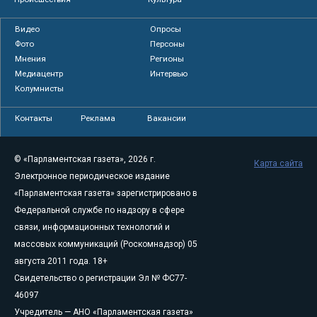
Видео
Опросы
Фото
Персоны
Мнения
Регионы
Медиацентр
Интервью
Колумнисты
Контакты
Реклама
Вакансии
© «Парламентская газета», 2026 г.
Карта сайта
Электронное периодическое издание
«Парламентская газета» зарегистрировано в
Федеральной службе по надзору в сфере
связи, информационных технологий и
массовых коммуникаций (Роскомнадзор) 05
августа 2011 года. 18+
Свидетельство о регистрации Эл № ФС77-
46097
Учредитель — АНО «Парламентская газета»