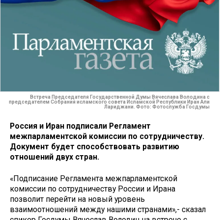
Встреча Председателя Государственной Думы Вячеслава Володина с
председателем Собрания исламского совета Исламской Республики Иран Али
Лариджани. Фото: Фотослужба Госдумы
Россия и Иран подписали Регламент
межпарламентской комиссии по сотрудничеству.
Документ будет способствовать развитию
отношений двух стран.
«Подписание Регламента межпарламентской
комиссии по сотрудничеству России и Ирана
позволит перейти на новый уровень
взаимоотношений между нашими странами»,- сказал
спикер Госдумы Вячеслав Володин на встрече с