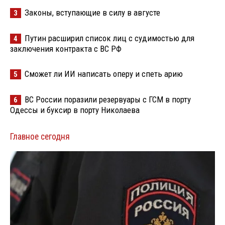
Законы, вступающие в силу в августе
3
Путин расширил список лиц с судимостью для
4
заключения контракта с ВС РФ
Сможет ли ИИ написать оперу и спеть арию
5
ВС России поразили резервуары с ГСМ в порту
6
Одессы и буксир в порту Николаева
Главное сегодня