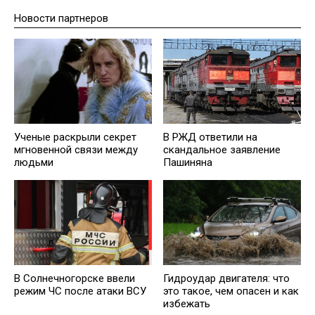
Новости партнеров
Ученые раскрыли секрет
В РЖД ответили на
мгновенной связи между
скандальное заявление
людьми
Пашиняна
В Солнечногорске ввели
Гидроудар двигателя: что
режим ЧС после атаки ВСУ
это такое, чем опасен и как
избежать