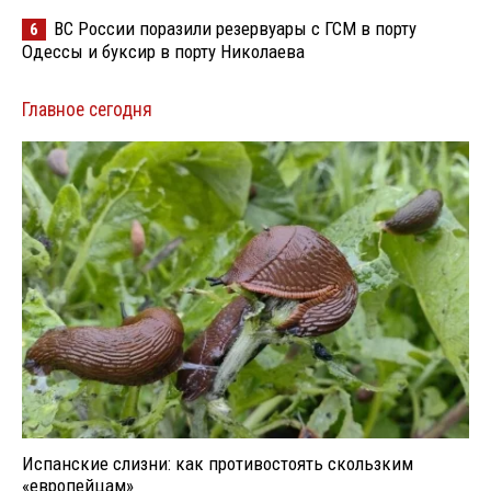
ВС России поразили резервуары с ГСМ в порту
6
Одессы и буксир в порту Николаева
Главное сегодня
Испанские слизни: как противостоять скользким
«европейцам»