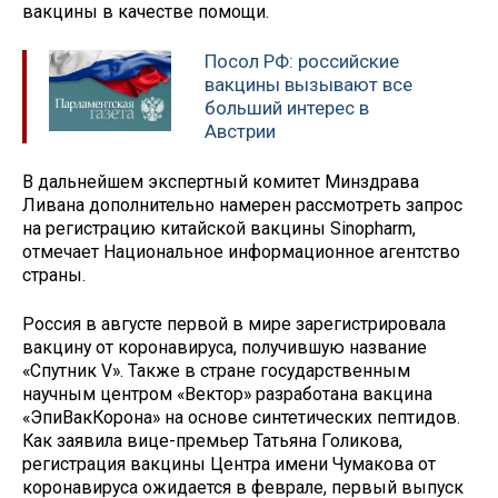
вакцины в качестве помощи.
Посол РФ: российские
вакцины вызывают все
больший интерес в
Австрии
В дальнейшем экспертный комитет Минздрава
Ливана дополнительно намерен рассмотреть запрос
на регистрацию китайской вакцины Sinopharm,
отмечает Национальное информационное агентство
страны.
Россия в августе первой в мире зарегистрировала
вакцину от коронавируса, получившую название
«Спутник V». Также в стране государственным
научным центром «Вектор» разработана вакцина
«ЭпиВакКорона» на основе синтетических пептидов.
Как заявила вице-премьер Татьяна Голикова,
регистрация вакцины Центра имени Чумакова от
коронавируса ожидается в феврале, первый выпуск