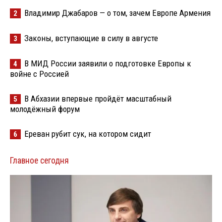
Владимир Джабаров — о том, зачем Европе Армения
2
Законы, вступающие в силу в августе
3
В МИД России заявили о подготовке Европы к
4
войне с Россией
В Абхазии впервые пройдёт масштабный
5
молодёжный форум
Ереван рубит сук, на котором сидит
6
Главное сегодня