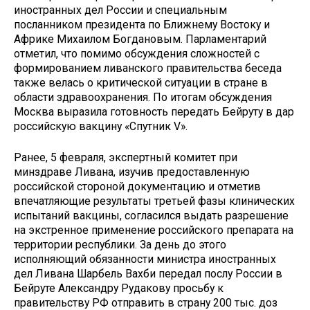
иностранных дел России и специальным
посланником президента по Ближнему Востоку и
Африке Михаилом Богдановым. Парламентарий
отметил, что помимо обсуждения сложностей с
формированием ливанского правительства беседа
также велась о критической ситуации в стране в
области здравоохранения. По итогам обсуждения
Москва выразила готовность передать Бейруту в дар
российскую вакцину «Спутник V».
Ранее, 5 февраля, экспертный комитет при
минздраве Ливана, изучив предоставленную
российской стороной документацию и отметив
впечатляющие результаты третьей фазы клинических
испытаний вакцины, согласился выдать разрешение
на экстренное применение российского препарата на
территории республики. За день до этого
исполняющий обязанности министра иностранных
дел Ливана Шарбель Вахби передал послу России в
Бейруте Александру Рудакову просьбу к
правительству РФ отправить в страну 200 тыс. доз