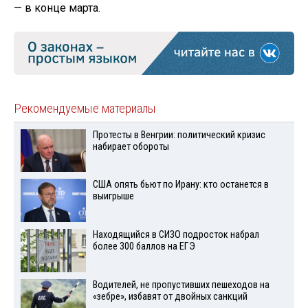
— в конце марта.
Рекомендуемые материалы
Протесты в Венгрии: политический кризис
набирает обороты
США опять бьют по Ирану: кто останется в
выигрыше
Находящийся в СИЗО подросток набрал
более 300 баллов на ЕГЭ
Водителей, не пропустивших пешеходов на
«зебре», избавят от двойных санкций