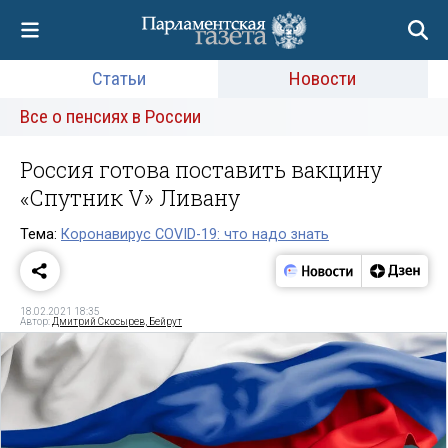
Статьи
Новости
Все о пенсиях в России
Россия готова поставить вакцину
«Спутник V» Ливану
Тема:
Коронавирус COVID-19: что надо знать
18.02.2021 18:35
Автор:
Дмитрий Скосырев, Бейрут