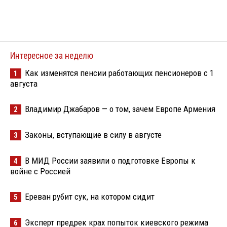
Интересное за неделю
Как изменятся пенсии работающих пенсионеров с 1
1
августа
Владимир Джабаров — о том, зачем Европе Армения
2
Законы, вступающие в силу в августе
3
В МИД России заявили о подготовке Европы к
4
войне с Россией
Ереван рубит сук, на котором сидит
5
Эксперт предрек крах попыток киевского режима
6