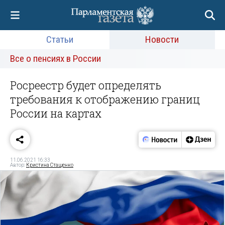
Статьи
Новости
Все о пенсиях в России
Росреестр будет определять
требования к отображению границ
России на картах
11.06.2021 16:33
Автор:
Кристина Стащенко