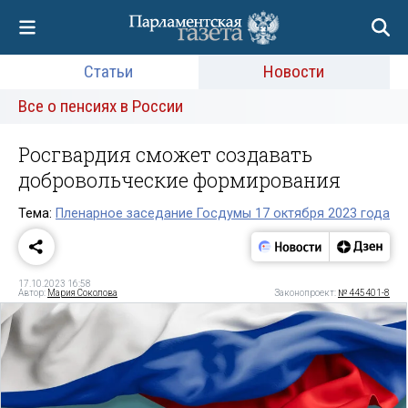
Статьи
Новости
Все о пенсиях в России
Росгвардия сможет создавать
добровольческие формирования
Тема:
Пленарное заседание Госдумы 17 октября 2023 года
17.10.2023 16:58
Автор:
Мария Соколова
Законопроект:
№ 445401-8