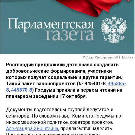
© Софья Сандурская / АГН Москва
Росгвардии предложили дать право создавать
добровольческие формирования, участники
которых получат социальные и другие гарантии.
Такой пакет законопроектов (№ 445401-8,
445385-
8
,
445370-8
) Госдума приняла в первом чтении на
пленарном заседании 17 октября.
Документы подготовлены группой депутатов и
сенаторов. По словам главы Комитета Госдумы по
информационной политике, соавтора проектов
Александра Хинштейна
, предлагается наделить
Росгвардию полномочиями по созданию