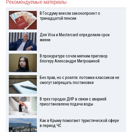
Рекомендуемые материалы
В Госдуму внесли законопроект о
тринадцатой пенсии
Для Visа и Mastercard определили срок
жизни
В прокуратуре сочли мягким приговор
блогеру Александре Митрошиной
Без прав, но с роялти: потомки классиков не
смогут запрещать постановки
В трех городах ДНР в связи с аварией
приостановлена подача воды
Как в Крыму помогают туристической сфере
в период ЧС