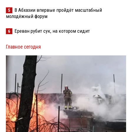
В Абхазии впервые пройдёт масштабный
5
молодёжный форум
Ереван рубит сук, на котором сидит
6
Главное сегодня