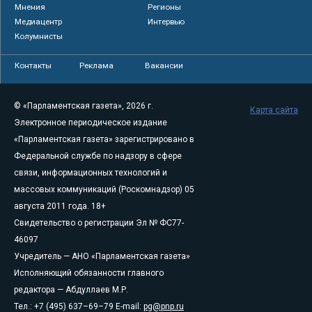
Мнения
Регионы
Медиацентр
Интервью
Колумнисты
Контакты
Реклама
Вакансии
© «Парламентская газета», 2026 г.
Карта сайта
Электронное периодическое издание
«Парламентская газета» зарегистрировано в
Федеральной службе по надзору в сфере
связи, информационных технологий и
массовых коммуникаций (Роскомнадзор) 05
августа 2011 года. 18+
Свидетельство о регистрации Эл № ФС77-
46097
Учредитель — АНО «Парламентская газета»
Исполняющий обязанности главного
редактора — Абдуллаев М.Р.
Тел.: +7 (495) 637–69–79 E-mail:
pg@pnp.ru