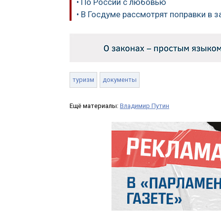
• По России с любовью
• В Госдуме рассмотрят поправки в
туризм
документы
Ещё материалы:
Владимир Путин