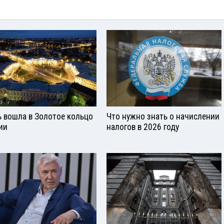
ь вошла в Золотое кольцо
Что нужно знать о начислении
ии
налогов в 2026 году