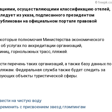
© freepik.c
зациями, осуществляющими классификацию отелей,
ледует из указа, подписанного президентом
убликован на официальном портале правовой
екоторые полномочия Министерства экономического
 об услугах по аккредитации организаций,
ниц, горнолыжных трасс, пляжей.
сти перечень таких организаций, а также базу данных по
ляжам. Федеральная служба также будет следить за
рующих объекты туристической сферы.
вести на чистую воду
временить с присвоением звезд глэмпингам