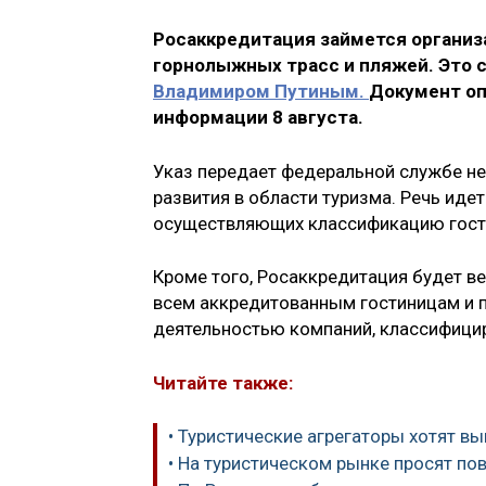
Росаккредитация займется органи
горнолыжных трасс и пляжей. Это с
Владимиром Путиным.
Документ оп
информации 8 августа.
Указ передает федеральной службе н
развития в области туризма. Речь идет
осуществляющих классификацию гости
Кроме того, Росаккредитация будет ве
всем аккредитованным гостиницам и п
деятельностью компаний, классифици
Читайте также:
• Туристические агрегаторы хотят вы
• На туристическом рынке просят по