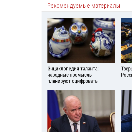
Рекомендуемые материалы
Энциклопедия таланта:
Твер
народные промыслы
Росс
планируют оцифровать