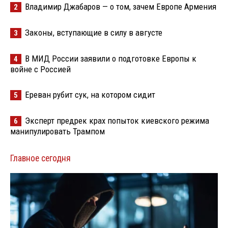
Владимир Джабаров — о том, зачем Европе Армения
2
Законы, вступающие в силу в августе
3
В МИД России заявили о подготовке Европы к
4
войне с Россией
Ереван рубит сук, на котором сидит
5
Эксперт предрек крах попыток киевского режима
6
манипулировать Трампом
Главное сегодня