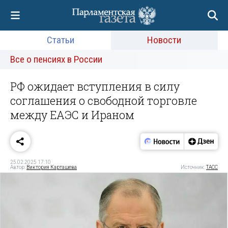
Статьи
Новости
Все о пенсиях в России
РФ ожидает вступления в силу
соглашения о свободной торговле
между ЕАЭС и Ираном
25.02.2025 17:10
Автор:
Виктория Карташева
Источник:
ТАСС