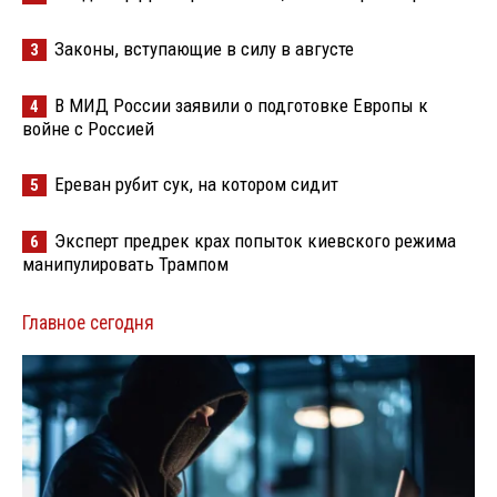
Законы, вступающие в силу в августе
3
В МИД России заявили о подготовке Европы к
4
войне с Россией
Ереван рубит сук, на котором сидит
5
Эксперт предрек крах попыток киевского режима
6
манипулировать Трампом
Главное сегодня