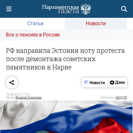
Статьи
Новости
Все о пенсиях в России
РФ направила Эстонии ноту протеста
после демонтажа советских
памятников в Нарве
18.08.2022 17:53
Автор:
Варвара Комарова
Источник:
МИД РФ