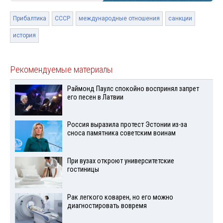
Прибалтика
СССР
международные отношения
санкции
история
Рекомендуемые материалы
Раймонд Паулс спокойно воспринял запрет
его песен в Латвии
Россия выразила протест Эстонии из-за
сноса памятника советским воинам
При вузах откроют университетские
гостиницы
Рак легкого коварен, но его можно
диагностировать вовремя