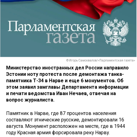
© Игорь Самохвалов/«Парламентская газета»
Министерство иностранных дел России направило
Эстонии ноту протеста после демонтажа танка-
памятника Т-34 в Нарве и еще 6 монументов. Об
этом заявил замглавы Департамента информации
и печати ведомства Иван Нечаев, отвечая на
вопрос журналиста.
Памятник в Нарве, где 87 процентов населения
составляют этнические русские, демонтировали 16
августа. Монумент расположен на месте, где в 1944
году Красная армия форсировала реку Нарву.