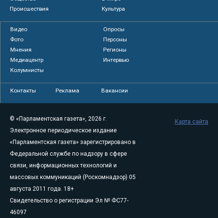
Происшествия
Культура
Видео
Опросы
Фото
Персоны
Мнения
Регионы
Медиацентр
Интервью
Колумнисты
Контакты
Реклама
Вакансии
© «Парламентская газета», 2026 г.
Карта сайта
Электронное периодическое издание
«Парламентская газета» зарегистрировано в
Федеральной службе по надзору в сфере
связи, информационных технологий и
массовых коммуникаций (Роскомнадзор) 05
августа 2011 года. 18+
Свидетельство о регистрации Эл № ФС77-
46097