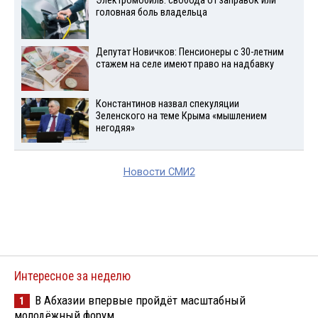
Электромобиль: свобода от заправок или
головная боль владельца
Депутат Новичков: Пенсионеры с 30-летним
стажем на селе имеют право на надбавку
Константинов назвал спекуляции
Зеленского на теме Крыма «мышлением
негодяя»
Новости СМИ2
Интересное за неделю
В Абхазии впервые пройдёт масштабный
1
молодёжный форум