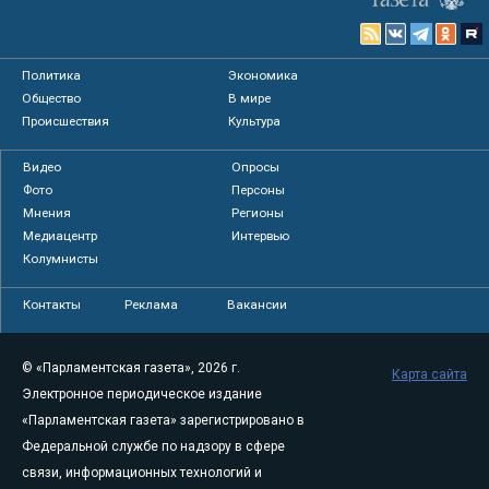
Политика
Экономика
Общество
В мире
Происшествия
Культура
Видео
Опросы
Фото
Персоны
Мнения
Регионы
Медиацентр
Интервью
Колумнисты
Контакты
Реклама
Вакансии
© «Парламентская газета», 2026 г.
Карта сайта
Электронное периодическое издание
«Парламентская газета» зарегистрировано в
Федеральной службе по надзору в сфере
связи, информационных технологий и