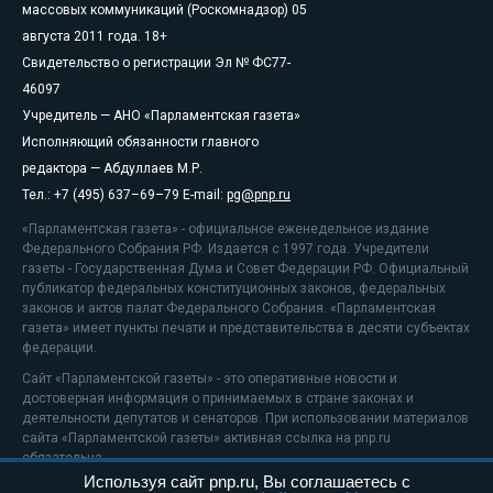
массовых коммуникаций (Роскомнадзор) 05
августа 2011 года. 18+
Свидетельство о регистрации Эл № ФС77-
46097
Учредитель — АНО «Парламентская газета»
Исполняющий обязанности главного
редактора — Абдуллаев М.Р.
Тел.: +7 (495) 637–69–79 E-mail:
pg@pnp.ru
«Парламентская газета» - официальное еженедельное издание
Федерального Собрания РФ. Издается с 1997 года. Учредители
газеты - Государственная Дума и Совет Федерации РФ. Официальный
публикатор федеральных конституционных законов, федеральных
законов и актов палат Федерального Собрания. «Парламентская
газета» имеет пункты печати и представительства в десяти субъектах
федерации.
Сайт «Парламентской газеты» - это оперативные новости и
достоверная информация о принимаемых в стране законах и
деятельности депутатов и сенаторов. При использовании материалов
сайта «Парламентской газеты» активная ссылка на pnp.ru
обязательна.
Используя сайт pnp.ru, Вы соглашаетесь с
На информационном ресурсе применяются
рекомендательные