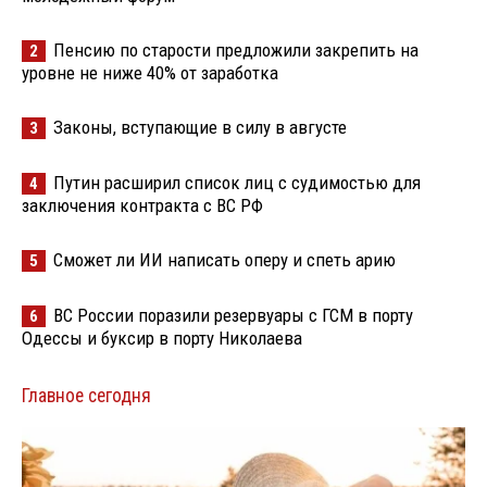
Пенсию по старости предложили закрепить на
2
уровне не ниже 40% от заработка
Законы, вступающие в силу в августе
3
Путин расширил список лиц с судимостью для
4
заключения контракта с ВС РФ
Сможет ли ИИ написать оперу и спеть арию
5
ВС России поразили резервуары с ГСМ в порту
6
Одессы и буксир в порту Николаева
Главное сегодня