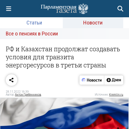
Статьи
Новости
Все о пенсиях в России
РФ и Казахстан продолжат создавать
условия для транзита
энергоресурсов в третьи страны
28.11.2022 16:39
Автор:
Антон Гребенников
Источник:
Kremlin.ru