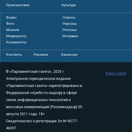
Происшествия
Культура
Видео
Опросы
Фото
Персоны
Мнения
Регионы
Медиацентр
Интервью
Колумнисты
Контакты
Реклама
Вакансии
© «Парламентская газета», 2026 г.
Карта сайта
Электронное периодическое издание
«Парламентская газета» зарегистрировано в
Федеральной службе по надзору в сфере
связи, информационных технологий и
массовых коммуникаций (Роскомнадзор) 05
августа 2011 года. 18+
Свидетельство о регистрации Эл № ФС77-
46097