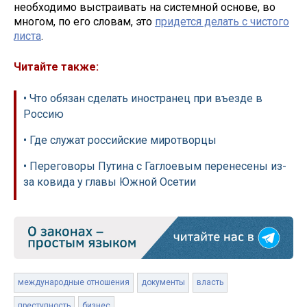
необходимо выстраивать на системной основе, во
многом, по его словам, это
придется делать с чистого
листа
.
Читайте также:
• Что обязан сделать иностранец при въезде в
Россию
• Где служат российские миротворцы
• Переговоры Путина с Гаглоевым перенесены из-
за ковида у главы Южной Осетии
международные отношения
документы
власть
преступность
бизнес