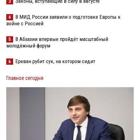
Законы, вступающие в силу в августе
3
В МИД России заявили о подготовке Европы к
4
войне с Россией
В Абхазии впервые пройдёт масштабный
5
молодёжный форум
Ереван рубит сук, на котором сидит
6
Главное сегодня