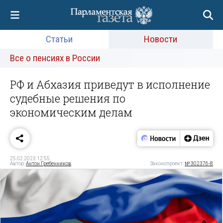
Статьи
Новости
Все о пенсиях в России
РФ и Абхазия приведут в исполнение
судебные решения по
экономическим делам
25.02.2023 12:55
Автор:
Антон Гребенников
Законопроект:
№ 302376-8