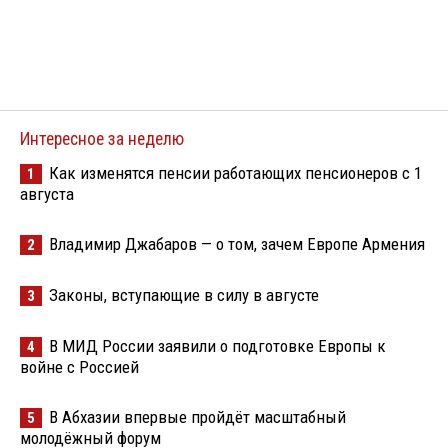
Интересное за неделю
Как изменятся пенсии работающих пенсионеров с 1
1
августа
Владимир Джабаров — о том, зачем Европе Армения
2
Законы, вступающие в силу в августе
3
В МИД России заявили о подготовке Европы к
4
войне с Россией
В Абхазии впервые пройдёт масштабный
5
молодёжный форум