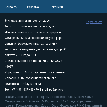
Контакты
Реклама
Вакансии
© «Парламентская газета», 2026 г.
Карта сайта
Электронное периодическое издание
«Парламентская газета» зарегистрировано в
Федеральной службе по надзору в сфере
связи, информационных технологий и
массовых коммуникаций (Роскомнадзор) 05
августа 2011 года. 18+
Свидетельство о регистрации Эл № ФС77-
46097
Учредитель — АНО «Парламентская газета»
Исполняющий обязанности главного
редактора — Абдуллаев М.Р.
Тел.: +7 (495) 637–69–79 E-mail:
pg@pnp.ru
«Парламентская газета» - официальное еженедельное издание
Федерального Собрания РФ. Издается с 1997 года. Учредители
газеты - Государственная Дума и Совет Федерации РФ. Официальный