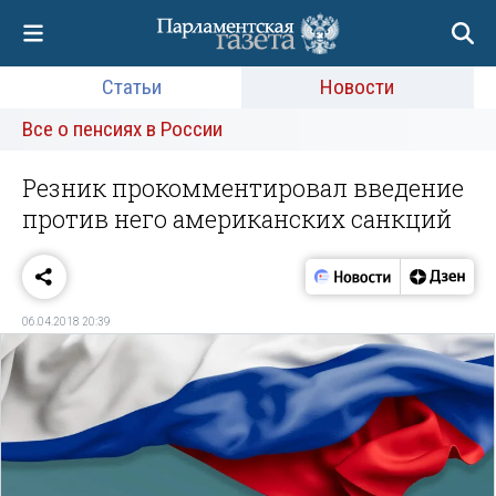
Статьи
Новости
Все о пенсиях в России
Резник прокомментировал введение
против него американских санкций
06.04.2018 20:39