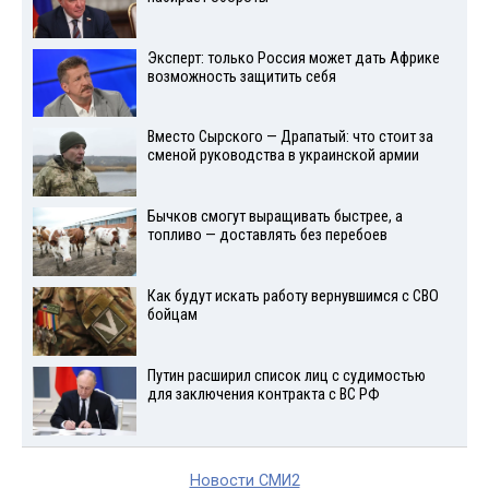
Эксперт: только Россия может дать Африке
возможность защитить себя
Вместо Сырского — Драпатый: что стоит за
сменой руководства в украинской армии
Бычков смогут выращивать быстрее, а
топливо — доставлять без перебоев
Как будут искать работу вернувшимся с СВО
бойцам
Путин расширил список лиц с судимостью
для заключения контракта с ВС РФ
Новости СМИ2