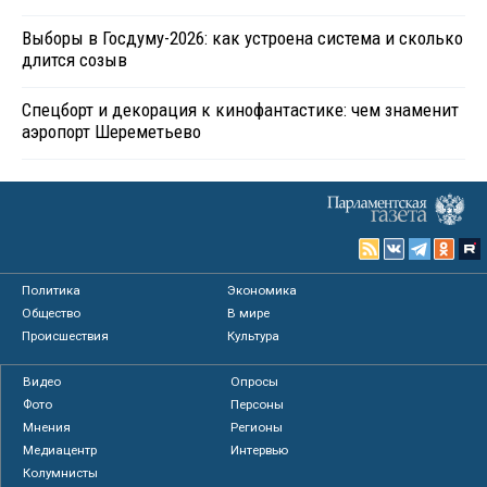
Выборы в Госдуму-2026: как устроена система и сколько
длится созыв
Спецборт и декорация к кинофантастике: чем знаменит
аэропорт Шереметьево
Политика
Экономика
Общество
В мире
Происшествия
Культура
Видео
Опросы
Фото
Персоны
Мнения
Регионы
Медиацентр
Интервью
Колумнисты