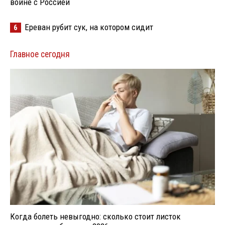
войне с Россией
Ереван рубит сук, на котором сидит
6
Главное сегодня
Когда болеть невыгодно: сколько стоит листок