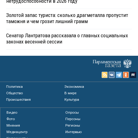
нетрудоспособности в 2026 году
Золотой запас туриста: сколько драгметалла пропустит
таможня и чем грозит лишний грамм
Сенатор Лантратова рассказала о главных социальных
законах весенней сессии
Политика
Экономика
Общество
В мире
Происшествия
Культура
Видео
Опросы
Фото
Персоны
Мнения
Регионы
Медиацентр
Интервью