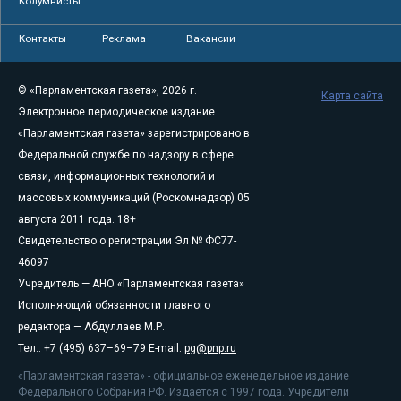
Колумнисты
Контакты
Реклама
Вакансии
© «Парламентская газета», 2026 г.
Карта сайта
Электронное периодическое издание
«Парламентская газета» зарегистрировано в
Федеральной службе по надзору в сфере
связи, информационных технологий и
массовых коммуникаций (Роскомнадзор) 05
августа 2011 года. 18+
Свидетельство о регистрации Эл № ФС77-
46097
Учредитель — АНО «Парламентская газета»
Исполняющий обязанности главного
редактора — Абдуллаев М.Р.
Тел.: +7 (495) 637–69–79 E-mail:
pg@pnp.ru
«Парламентская газета» - официальное еженедельное издание
Федерального Собрания РФ. Издается с 1997 года. Учредители