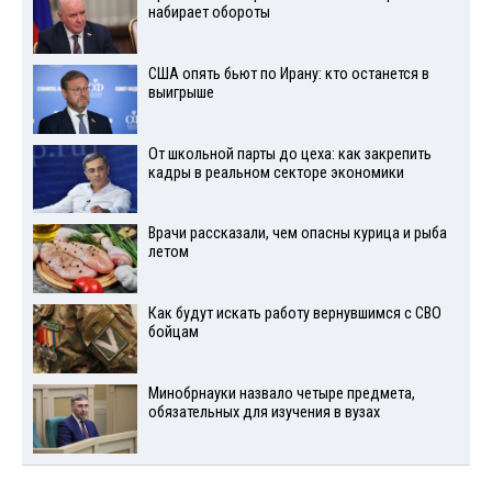
набирает обороты
США опять бьют по Ирану: кто останется в
выигрыше
От школьной парты до цеха: как закрепить
кадры в реальном секторе экономики
Врачи рассказали, чем опасны курица и рыба
летом
Как будут искать работу вернувшимся с СВО
бойцам
Минобрнауки назвало четыре предмета,
обязательных для изучения в вузах