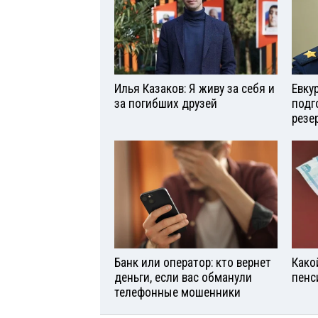
Илья Казаков: Я живу за себя и
Евку
за погибших друзей
подг
резе
Банк или оператор: кто вернет
Како
деньги, если вас обманули
пенс
телефонные мошенники