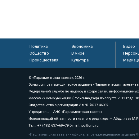
Политика
Экономика
Видео
Общество
В мире
Персон
Происшествия
Культура
Медиац
© «Парламентская газета», 2026 г.
Электронное периодическое издание «Парламентская газета» за
Федеральной службе по надзору в сфере связи, информационных
массовых коммуникаций (Роскомнадзор) 05 августа 2011 года. 1
Свидетельство о регистрации Эл № ФС77-46097
Учредитель — АНО «Парламентская газета»
Исполняющий обязанности главного редактора — Абдуллаев М.Р
Тел.: +7 (495) 637–69–79 E-mail:
pg@pnp.ru
«Парламентская газета» - официальное еженедельное издание Фе