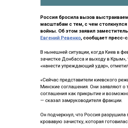
Россия бросила вызов выстраиваем
масштабам с тем, с чем столкнулся
войны. Об этом заявил заместител
Евгений Ревенко
, сообщает пресс-
В нынешней ситуации, когда Киев в фе
зачистке Донбасса и выходу в Крым»,
«нанести упреждающий удар», отметил
«Сейчас представители киевского реж
Минские соглашения. Они заявляют о т
соглашения как прикрытие и возможно
— сказал замруководителя фракции.
Он подчеркнул, что Россия разрушила
кровавую зачистку, которая готовилас