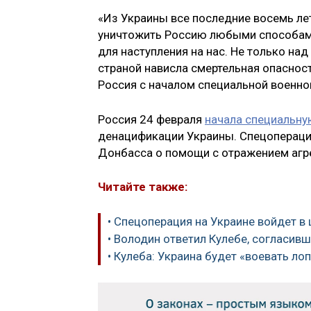
«Из Украины все последние восемь лет 
уничтожить Россию любыми способами
для наступления на нас. Не только на
страной нависла смертельная опасност
Россия с началом специальной военно
Россия 24 февраля
начала специальн
денацификации Украины. Спецоперация
Донбасса о помощи с отражением агр
Читайте также:
• Спецоперация на Украине войдет в
• Володин ответил Кулебе, согласив
• Кулеба: Украина будет «воевать л