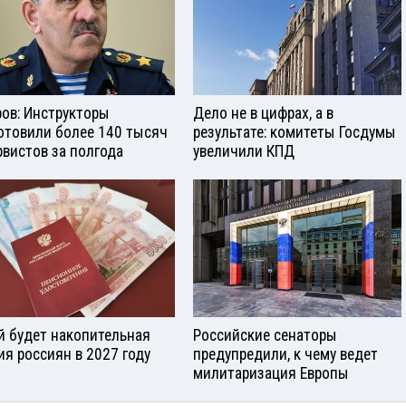
ров: Инструкторы
Дело не в цифрах, а в
отовили более 140 тысяч
результате: комитеты Госдумы
рвистов за полгода
увеличили КПД
й будет накопительная
Российские сенаторы
ия россиян в 2027 году
предупредили, к чему ведет
милитаризация Европы