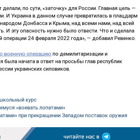
делали, по сути, «заточку» для России. Главная цель —
. И Украина в данном случае превратилась в плацдарм
д народом Донбасса и Крыма, над всеми нами, над всей
ь. И эту опасность нужно было отвести. Что и сделала
й операции 24 февраля 2022 года», — добавил Ревенко.
ую военную операцию
по демилитаризации и
 была начата в ответ на просьбы глав республик
ессии украинских силовиков.
 школьный курс
шемуся «воевать лопатами»
опатами» при прекращении Западом поставок оружия