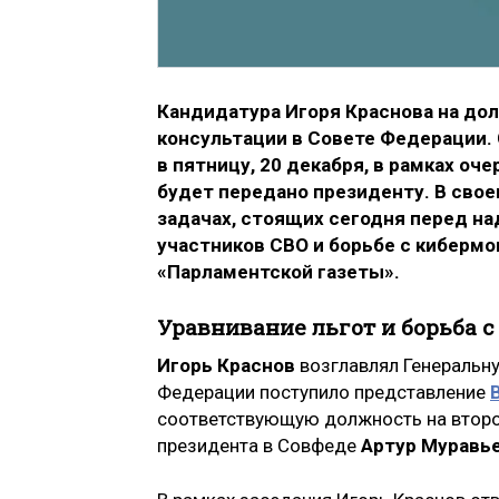
Кандидатура Игоря Краснова на до
консультации в Совете Федерации
в пятницу, 20 декабря, в рамках оч
будет передано президенту. В сво
задачах, стоящих сегодня перед н
участников СВО и борьбе с киберм
«Парламентской газеты».
Уравнивание льгот и борьба
Игорь Краснов
возглавлял Генеральную
Федерации поступило представление
соответствующую должность на второй
президента в Совфеде
Артур Муравь