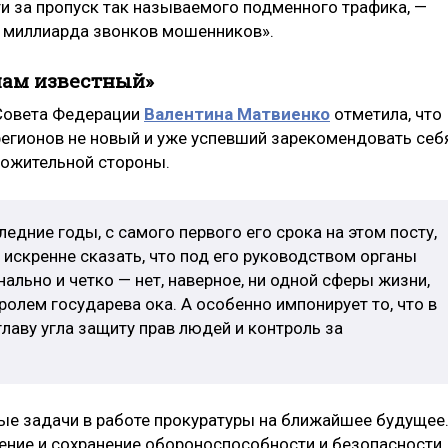
ти за пропуск так называемого подменного трафика, —
2 миллиарда звонков мошенников».
нам известный»
Совета Федерации
Валентина Матвиенко
отметила, что
регионов не новый и уже успевший зарекомендовать себ
ложительной стороны.
едние годы, с самого первого его срока на этом посту,
 искренне сказать, что под его руководством органы
льно и четко — нет, наверное, ни одной сферы жизни,
ролем государева ока. А особенно импонирует то, что в
главу угла защиту прав людей и контроль за
ые задачи в работе прокуратуры на ближайшее будущее.
чение и сохранение обороноспособности и безопасности