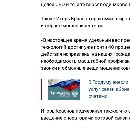
целей СВО и те, и те вносят одинаково
Также Игорь Краснов прокомментирова
интернет-мошенничеством.
«В настоящее время удельный вес пр
технологий достиг уже почти 40 проце
действия направлены на наших гражда
необходимость масштабной профилакти
звонки и обманные вещи мошенников
В Госдуму внесли
услуг связи абон
счетами
Игорь Краснов подчеркнул также, что
введение операторами сотовой связи 