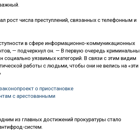
 важный.
л рост числа преступлений, связанных с телефонным и
еступности в сфере информационно-коммуникационных
нтов, — подчеркнул он. — В первую очередь криминальны
н социально уязвимых категорий. В связи с этим видим
ческой работы с людьми, чтобы они не велись на «эти
»
 законопроект о приостановке
ентам с арестованными
 одним из главных достижений прокуратуры стало
антифрод-систем.