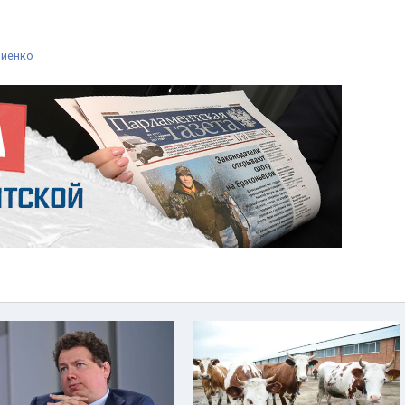
виенко