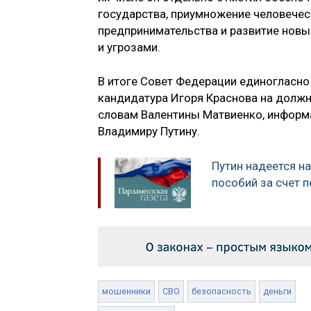
государства, приумножение человечес
предпринимательства и развитие новы
и угрозами.
В итоге Совет Федерации единогласно 
кандидатура Игоря Краснова на должн
словам Валентины Матвиенко, информ
Владимиру Путину.
Путин надеется н
пособий за счет 
мошенники
СВО
безопасность
деньги