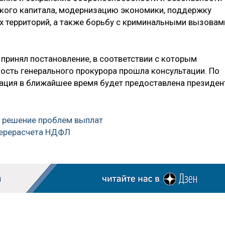
кого капитала, модернизацию экономики, поддержку
х территорий, а также борьбу с криминальными вызовам
принял постановление, в соответствии с которым
ость генерального прокурора прошла консультации. По
ация в ближайшее время будет предоставлена президен
а решение проблем выплат
перерасчета НДФЛ