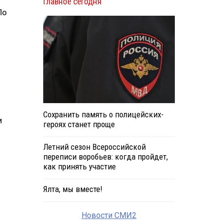
Главное сегодня
По
Сохранить память о полицейских-
и
героях станет проще
Летний сезон Всероссийской
переписи воробьев: когда пройдет,
как принять участие
Ялта, мы вместе!
Новости СМИ2