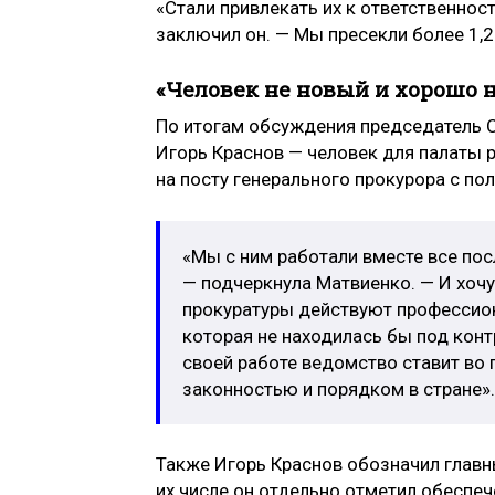
«Стали привлекать их к ответственнос
заключил он. — Мы пресекли более 1,
«Человек не новый и хорошо 
По итогам обсуждения председатель 
Игорь Краснов — человек для палаты 
на посту генерального прокурора с по
«Мы с ним работали вместе все посл
— подчеркнула Матвиенко. — И хочу
прокуратуры действуют профессиона
которая не находилась бы под конт
своей работе ведомство ставит во 
законностью и порядком в стране».
Также Игорь Краснов обозначил главн
их числе он отдельно отметил обеспе