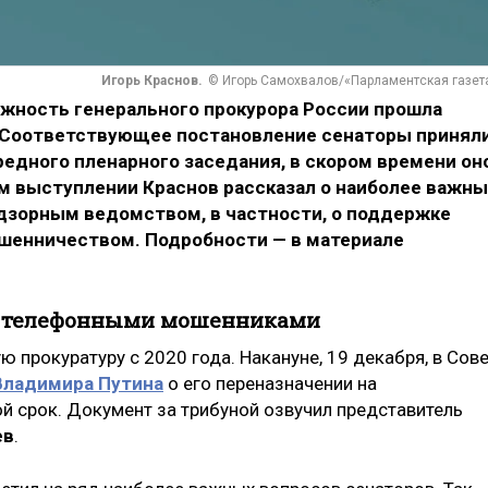
Игорь Краснов.
© Игорь Самохвалов/«Парламентская газет
лжность генерального прокурора России прошла
. Соответствующее постановление сенаторы принял
ередного пленарного заседания, в скором времени он
ем выступлении Краснов рассказал о наиболее важны
адзорным ведомством, в частности, о поддержке
ошенничеством. Подробности — в материале
 с телефонными мошенниками
 прокуратуру с 2020 года. Накануне, 19 декабря, в Сов
Владимира Путина
о его переназначении на
 срок. Документ за трибуной озвучил представитель
ев
.