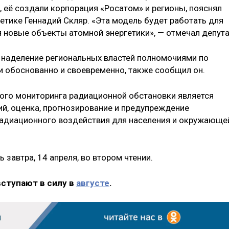
 её создали корпорация «Росатом» и регионы, пояснял
етике Геннадий Скляр. «Эта модель будет работать для
ся новые объекты атомной энергетики», — отмечал депута
о наделение региональных властей полномочиями по
и обоснованно и своевременно, также сообщил он.
ого мониторинга радиационной обстановки является
й, оценка, прогнозирование и предупреждение
адиационного воздействия для населения и окружающе
 завтра, 14 апреля, во втором чтении.
вступают в силу в
августе
.