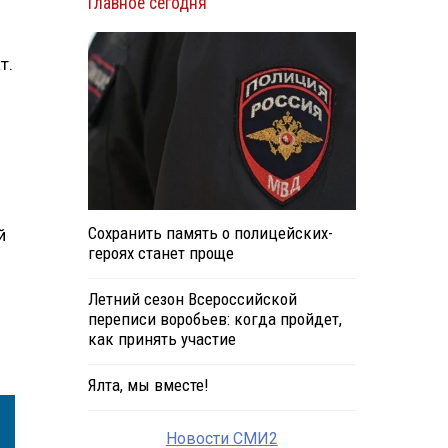
Главное сегодня
т.
Сохранить память о полицейских-
й
героях станет проще
Летний сезон Всероссийской
переписи воробьев: когда пройдет,
как принять участие
Ялта, мы вместе!
Новости СМИ2