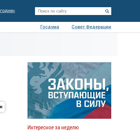
егодня»
Госдума
Совет Федерации
я
Авто
Недвижимость
Технологии
иза
Интересное за неделю