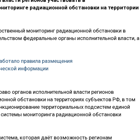
 власти регионов участвовать в
ниторинге радиационной обстановки на территории
рственный мониторинг радиационной обстановки в
льством федеральные органы исполнительной власти, а
аботало правила размещения
ической информации
аво органов исполнительной власти регионов
онной обстановки на территориях субъектов РФ, в том
ункционирование территориальных подсистем единой
 системы мониторинга радиационной обстановки
система, которая даёт возможность регионам