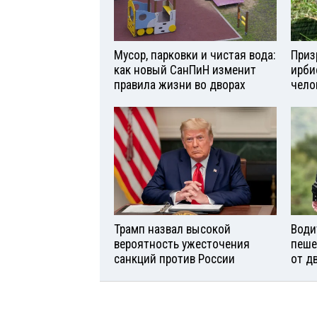
Мусор, парковки и чистая вода:
Приз
как новый СанПиН изменит
ирби
правила жизни во дворах
чело
Трамп назвал высокой
Води
вероятность ужесточения
пеше
санкций против России
от д