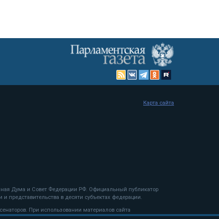
Карта сайта
енная Дума и Совет Федерации РФ. Официальный публикатор
 и представительства в десяти субъектах федерации.
 сенаторов. При использовании материалов сайта