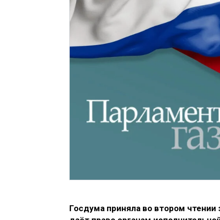
Госдума приняла во втором чтении 